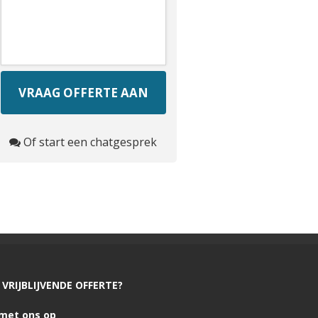
Of start een chatgesprek
VRIJBLIJVENDE OFFERTE?
met ons op