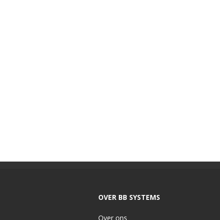
OVER BB SYSTEMS
Over ons