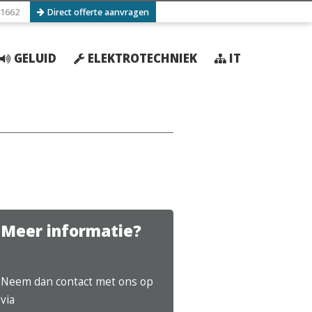
1662
Direct offerte aanvragen
GELUID
ELEKTROTECHNIEK
IT
Meer informatie?
Neem dan contact met ons op
via