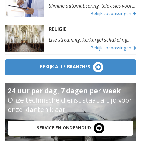
Slimme automatisering, televisies voor...
Bekijk toepassingen
RELIGIE
Live streaming, kerkorgel schakeling...
Bekijk toepassingen
BEKIJK ALLE BRANCHES
24 uur per dag, 7 dagen per week
Onze technische dienst staat altijd voor
onze klanten klaar
SERVICE EN ONDERHOUD