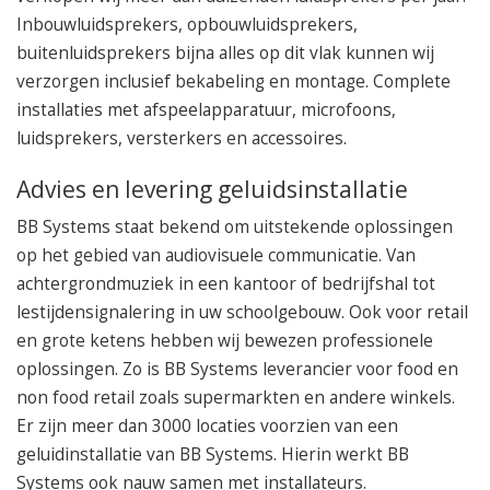
Inbouwluidsprekers, opbouwluidsprekers,
buitenluidsprekers bijna alles op dit vlak kunnen wij
verzorgen inclusief bekabeling en montage. Complete
installaties met afspeelapparatuur, microfoons,
luidsprekers, versterkers en accessoires.
Advies en levering geluidsinstallatie
BB Systems staat bekend om uitstekende oplossingen
op het gebied van audiovisuele communicatie. Van
achtergrondmuziek in een kantoor of bedrijfshal tot
lestijdensignalering in uw schoolgebouw. Ook voor retail
en grote ketens hebben wij bewezen professionele
oplossingen. Zo is BB Systems leverancier voor food en
non food retail zoals supermarkten en andere winkels.
Er zijn meer dan 3000 locaties voorzien van een
geluidinstallatie van BB Systems. Hierin werkt BB
Systems ook nauw samen met installateurs.