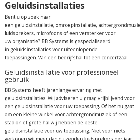
050 – 54 91 662
Geluidsinstallaties
Route
Bent u op zoek naar
een geluidsinstallatie, omroepinstallatie, achtergrondmuzie
luidsprekers, microfoons of een versterker voor
uw organisatie? BB Systems is gespecialiseerd
in geluidsinstallaties voor uiteenlopende
toepassingen. Van een bedrijfshal tot een concertzaal.
Geluidsinstallatie voor professioneel
gebruik
BB Systems heeft jarenlange ervaring met
geluidsinstallaties. Wij adviseren u graag vrijblijvend voor
een geluidsinstallatie voor uw toepassing. Of het nu gaat
om een kleine winkel voor achtergrondmuziek of een
stadion of grote hal wij hebben de beste
geluidsinstallatie voor uw toepassing. Niet voor niets
verkopen wij meer dan duizenden luidsprekers per jaar.