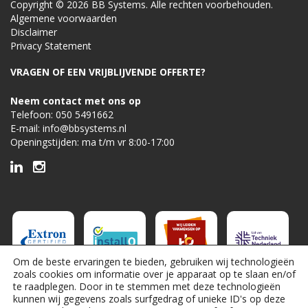
Copyright © 2026 BB Systems. Alle rechten voorbehouden.
Algemene voorwaarden
Disclaimer
Privacy Statement
VRAGEN OF EEN VRIJBLIJVENDE OFFERTE?
Neem contact met ons op
Telefoon:
050 5491662
E-mail:
info@bbsystems.nl
Openingstijden: ma t/m vr 8:00-17:00
Om de beste ervaringen te bieden, gebruiken wij technologieën
zoals cookies om informatie over je apparaat op te slaan en/of
te raadplegen. Door in te stemmen met deze technologieën
kunnen wij gegevens zoals surfgedrag of unieke ID's op deze