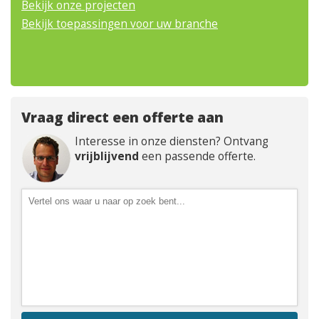
Bekijk onze projecten
Bekijk toepassingen voor uw branche
Vraag direct een offerte aan
Interesse in onze diensten? Ontvang
vrijblijvend
een passende offerte.