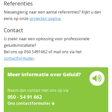
Referenties
Nieuwsgierig naar een aantal referenties? Kijkt u dan
eens op onze
projecten pagina.
Contact
U zoekt naar een oplossing voor professionele
geluidsinstallatie?
Bel ons op 050 5491662 of mail ons via het
contactformulier
.
Meer informatie over Geluid?
Neem dan contact met ons op via
050 - 54 91 662
Ons contactformulier