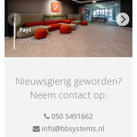
Payt
GRONINGEN
Nieuwsgierig geworden?
Neem contact op:
050 5491662
info@bbsystems.nl