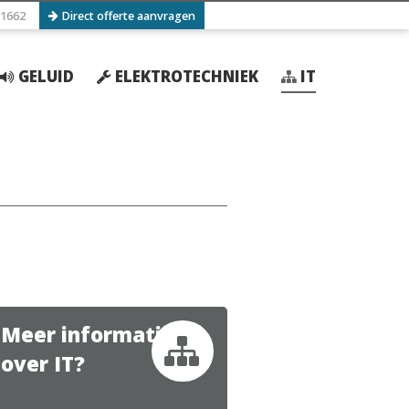
1662
Direct offerte aanvragen
GELUID
ELEKTROTECHNIEK
IT
Meer informatie
over IT?