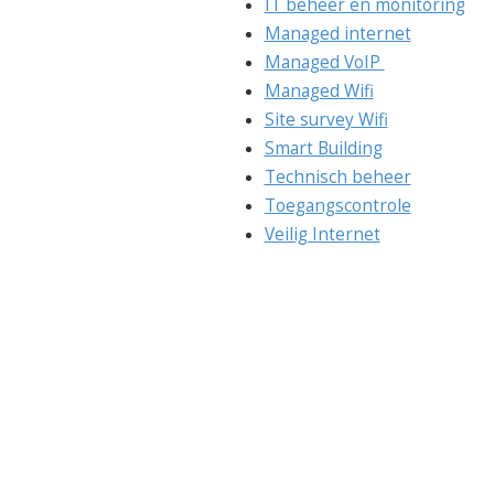
IT beheer en monitoring
Managed internet
Managed VoIP
Managed Wifi
Site survey Wifi
Smart Building
Technisch beheer
Toegangscontrole
Veilig Internet