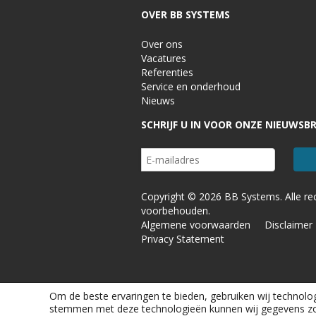
OVER BB SYSTEMS
Over ons
Vacatures
Referenties
Service en onderhoud
Nieuws
SCHRIJF U IN VOOR ONZE NIEUWSBR
Copyright © 2026 BB Systems. Alle re
voorbehouden.
Algemene voorwaarden
Disclaimer
Privacy Statement
Om de beste ervaringen te bieden, gebruiken wij technolog
stemmen met deze technologieën kunnen wij gegevens zoal