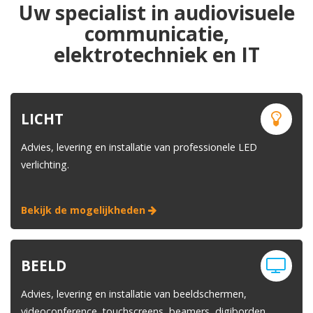
050 – 54 91 662
Uw specialist in audiovisuele
Route
communicatie,
elektrotechniek en IT
LICHT
Advies, levering en installatie van professionele LED
verlichting.
Bekijk de mogelijkheden
BEELD
Advies, levering en installatie van beeldschermen,
videoconference, touchscreens, beamers, digiborden,