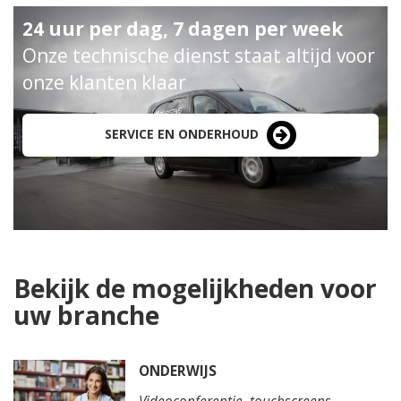
24 uur per dag, 7 dagen per week
Onze technische dienst staat altijd voor
onze klanten klaar
SERVICE EN ONDERHOUD
Bekijk de mogelijkheden voor
uw branche
ONDERWIJS