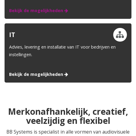
Bekijk de mogelijkheden
IT
Advies, levering en installatie van IT voor bedrijven en
instellingen.
Bekijk de mogelijkheden
Merkonafhankelijk, creatief,
veelzijdig en flexibel
BB Systems is specialist in alle vormen van audiovisuele