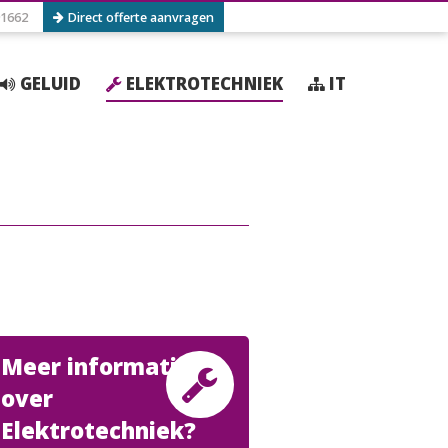
1662
Direct offerte aanvragen
GELUID
ELEKTROTECHNIEK
IT
Meer informatie
over
Elektrotechniek?