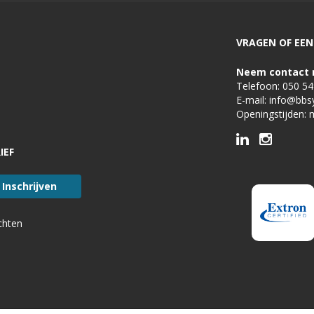
VRAGEN OF EEN 
Neem contact 
Telefoon:
050 5
E-mail:
info@bbs
Openingstijden: 
IEF
chten