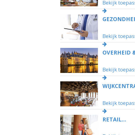
Bekijk toepas
GEZONDHEID
Bekijk toepas
OVERHEID &.
Bekijk toepas
WIJKCENTRA
Bekijk toepas
RETAIL...