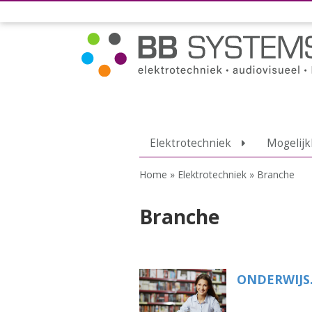
Elektrotechniek
Mogelij
Home
»
Elektrotechniek
»
Branche
Branche
ONDERWIJS.