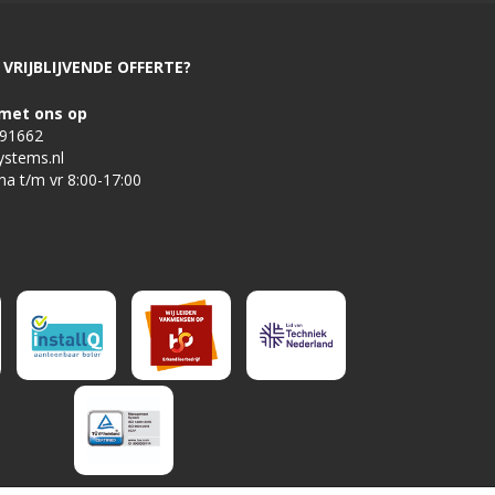
VRIJBLIJVENDE OFFERTE?
met ons op
491662
ystems.nl
ma t/m vr 8:00-17:00