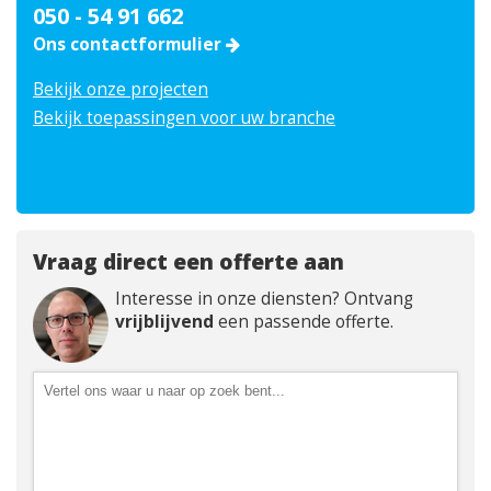
050 - 54 91 662
Ons contactformulier
Bekijk onze projecten
Bekijk toepassingen voor uw branche
Vraag direct een offerte aan
Interesse in onze diensten? Ontvang
vrijblijvend
een passende offerte.