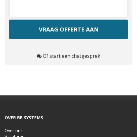
Of start een chatgesprek
OVER BB SYSTEMS
Over ons
Vacatures