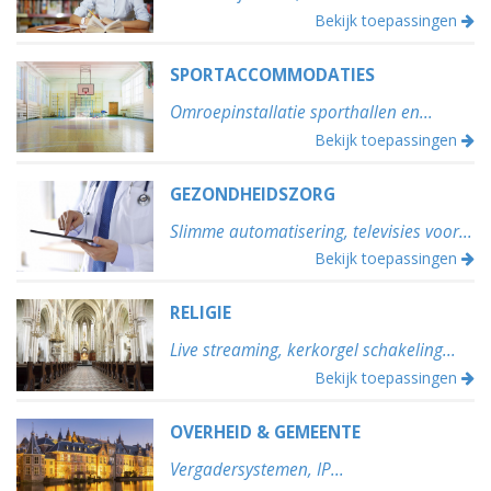
050 – 54 91 662
Bekijk toepassingen
Route
SPORTACCOMMODATIES
Omroepinstallatie sporthallen en...
Bekijk toepassingen
GEZONDHEIDSZORG
Slimme automatisering, televisies voor...
Bekijk toepassingen
RELIGIE
Live streaming, kerkorgel schakeling...
Bekijk toepassingen
OVERHEID & GEMEENTE
Vergadersystemen, IP...