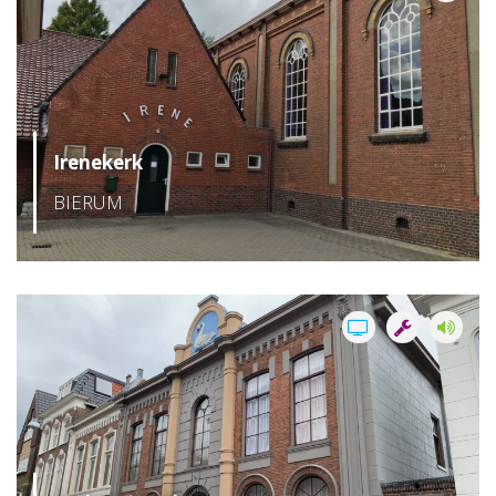
Irenekerk
BIERUM