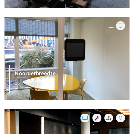
Noorderbreedte
FRIESLAND