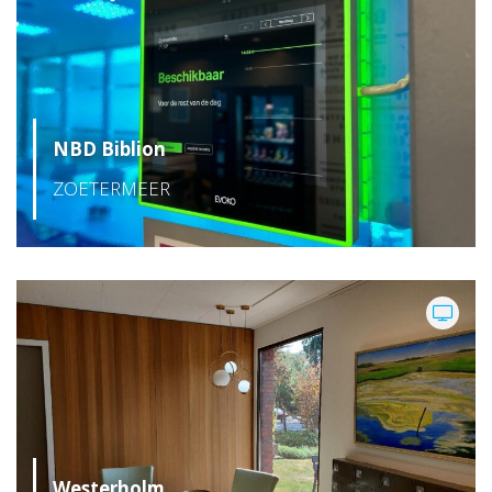
NBD Biblion
ZOETERMEER
Westerholm