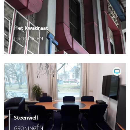
Het Kwadraat
GRONINGEN
Steenwell
GRONINGEN