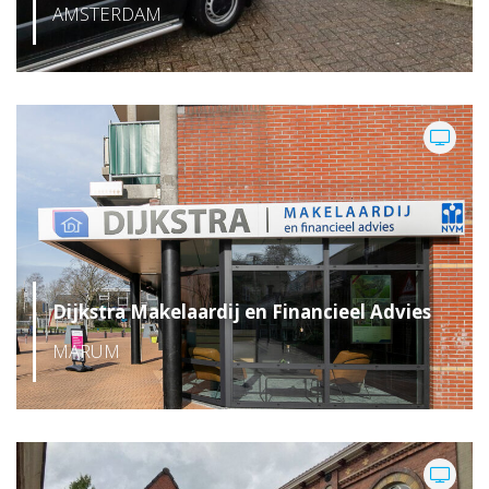
AMSTERDAM
Dijkstra Makelaardij en Financieel Advies
MARUM