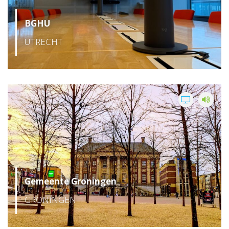
BGHU
UTRECHT
Gemeente Groningen
GRONINGEN