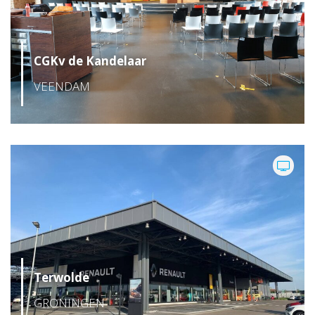
CGKv de Kandelaar
VEENDAM
Terwolde
GRONINGEN