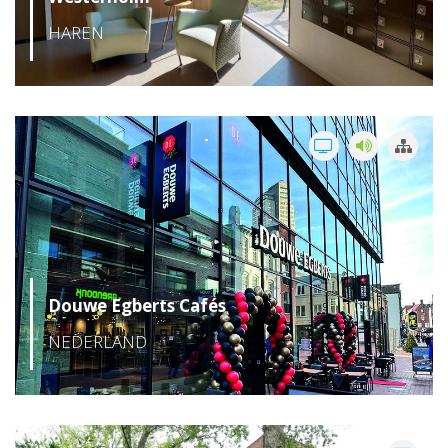
HAREN
Douwe Egberts Cafés
NEDERLAND