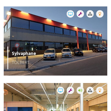
Sylvaphane
TOLBERT