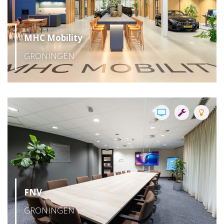
MHC Mobility
GRONINGEN
FNV
GRONINGEN