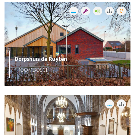
Dorpshuis de Ruyten
FROOMBOSCH