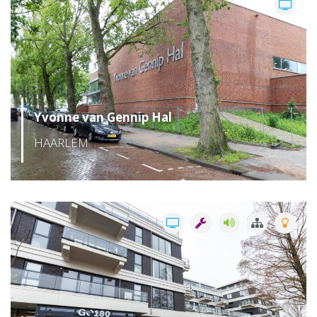
Yvonne van Gennip Hal
HAARLEM