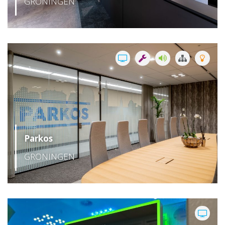
GRONINGEN
Parkos
GRONINGEN