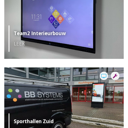
Team2 Interieurbouw
LEEK
Sporthallen Zuid