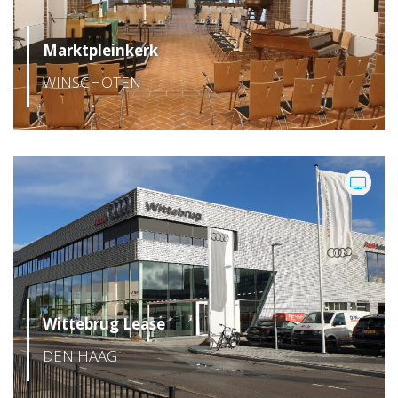
Marktpleinkerk
WINSCHOTEN
Wittebrug Lease
DEN HAAG