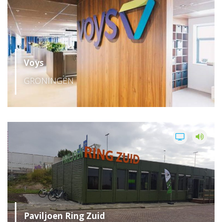
Voys
GRONINGEN
Paviljoen Ring Zuid