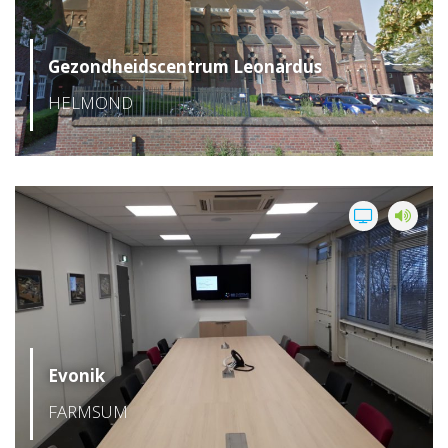
Gezondheidscentrum Leonardus
HELMOND
Evonik
FARMSUM