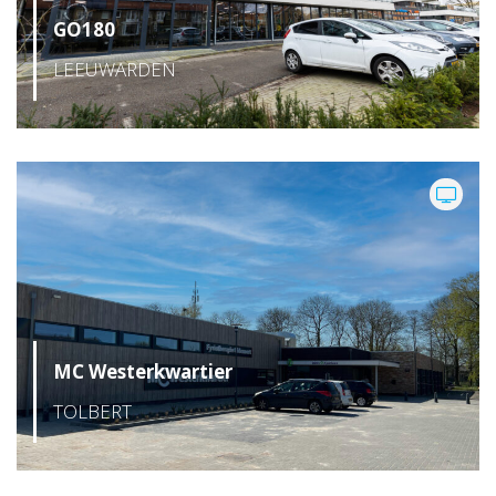
GO180
LEEUWARDEN
MC Westerkwartier
TOLBERT