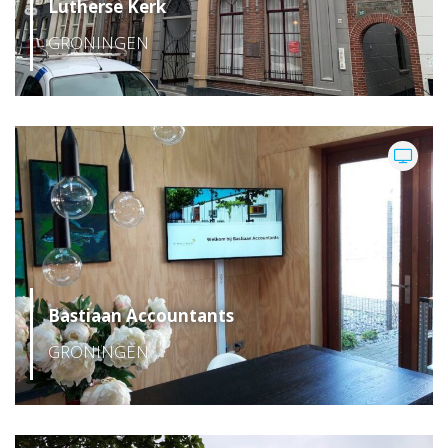
Lutherse Kerk
GRONINGEN
Bastiaan Accountants
GRONINGEN