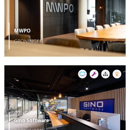
MWPO
GRONINGEN
Gino Software