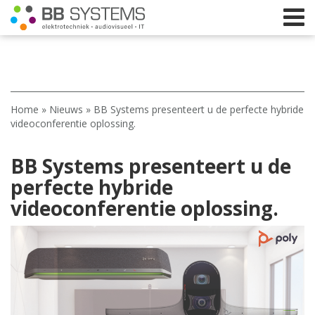
Home
Home
»
Nieuws
»
BB Systems presenteert u de perfecte hybride
Licht
videoconferentie oplossing.
Beeld
BB Systems presenteert u de
Geluid
perfecte hybride
videoconferentie oplossing.
Elektrotechniek
IT
Webshop