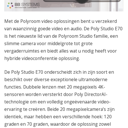
050 – 54 91 662
Route
Met de Polyroom video oplossingen bent u verzekerd
van waanzinnig goede video en audio. De Poly Studio E70
is het nieuwste lid van de Polyroom Studio familie, een
slimme camera voor middelgrote tot grote
vergaderruimtes en biedt alles wat u nodig heeft voor
hybride videoconferentie oplossing.
De Poly Studio E70 onderscheidt zich in zijn soort en
beschikt over diverse exceptionele ultramoderne
functies. Dubbele lenzen met 20 megapixels 4K-
sensoren worden versterkt door Poly DirectorAI-
technologie om een volledig ongeëvenaarde video-
ervaring te creëren. Beide 20 megapixelcamera’s zijn
identiek, maar hebben een verschillende hoek: 120
graden en 70 graden, waardoor de oplossing zowel