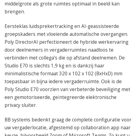
middelgrote als grote ruimtes optimaal in beeld kan
brengen.
Eersteklas luidsprekertracking en AI-geassisteerde
groepskaders met vloeiende automatische overgangen.
Poly DirectorAI perfectioneert de hybride werkervaring
door deelnemers in vergaderruimtes naadloos te
verbinden met collega’s die op afstand deelnemen. De
Studio E70 is slechts 1,9 kg en is dankzij haar
minimalistische formaat 320 x 102 x 102 (BxHxD) mm
toepasbaar in bijna iedere vergaderruimte. Ook is de
Poly Studio E70 voorzien van verbeterde beveiliging met
een gemotoriseerde, geïntegreerde elektronische
privacy sluiter.
BB systems bedenkt graag de complete configuratie voor
uw vergaderlocatie, afgestemd op collaboration app naar
keuze, bijvoorbeeld Zoom of Microsoft Teams. Zo kunt u