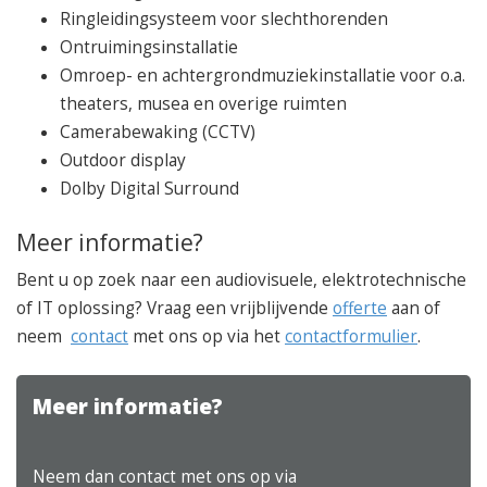
Ringleidingsysteem voor slechthorenden
Ontruimingsinstallatie
Omroep- en achtergrondmuziekinstallatie voor o.a.
theaters, musea en overige ruimten
Camerabewaking (CCTV)
Outdoor display
Dolby Digital Surround
Meer informatie?
Bent u op zoek naar een audiovisuele, elektrotechnische
of IT oplossing? Vraag een vrijblijvende
offerte
aan of
neem
contact
met ons op via het
contactformulier
.
Meer informatie?
Neem dan contact met ons op via