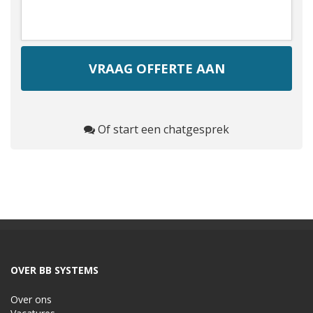
Of start een chatgesprek
OVER BB SYSTEMS
Over ons