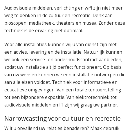
050 – 54 91 662
Audiovisuele middelen, verlichting en wifi zijn niet meer
Route
weg te denken in de cultuur en recreatie. Denk aan
bioscopen, mediatheek, theaters en musea. Zonder deze
techniek is de ervaring niet optimaal.
Voor alle installaties kunnen wij u van dienst zijn met
een advies, levering en de installatie. Natuurlijk kunnen
we ook een service- en onderhoudscontract aanbieden,
zodat uw installatie altijd perfect functioneert. Op basis
van uw wensen kunnen we een installatie ontwerpen die
aan alle eisen voldoet. Techniek voor informatieve en
educatieve omgevingen. Van een totale tentoonstelling
tot een bijzondere expositie. Van elektrotechniek tot
audiovisuele middelen en IT zijn wij graag uw partner.
Narrowcasting voor cultuur en recreatie
Wilt u opvallend uw relaties benaderen? Maak gebruik