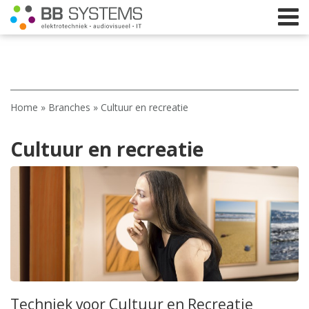
Home
Home
»
Branches
»
Cultuur en recreatie
Licht
Cultuur en recreatie
Beeld
Geluid
Elektrotechniek
IT
Webshop
Techniek voor Cultuur en Recreatie