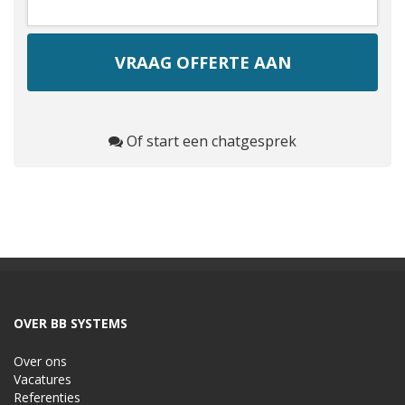
Of start een chatgesprek
OVER BB SYSTEMS
Over ons
Vacatures
Referenties