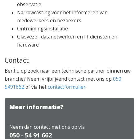
observatie
Narrowcasting voor het informeren van
medewerkers en bezoekers
Ontruimingsinstallatie
Glasvezel, datanetwerken en IT diensten en
hardware
Contact
Bent u op zoek naar een technische partner binnen uw
branche? Neem vrijblijvend contact met ons op
050
5491662
of via het
contactformulier
.
Meer informatie?
Neem dan contact met ons op via
050 - 54 91 662