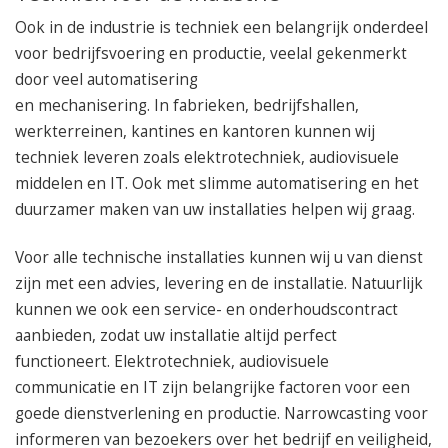
050 – 54 91 662
Ook in de industrie is techniek een belangrijk onderdeel
Route
voor bedrijfsvoering en productie, veelal gekenmerkt
door veel automatisering
en mechanisering. In fabrieken, bedrijfshallen,
werkterreinen, kantines en kantoren kunnen wij
techniek leveren zoals elektrotechniek, audiovisuele
middelen en IT. Ook met slimme automatisering en het
duurzamer maken van uw installaties helpen wij graag.
Voor alle technische installaties kunnen wij u van dienst
zijn met een advies, levering en de installatie. Natuurlijk
kunnen we ook een service- en onderhoudscontract
aanbieden, zodat uw installatie altijd perfect
functioneert. Elektrotechniek, audiovisuele
communicatie en IT zijn belangrijke factoren voor een
goede dienstverlening en productie. Narrowcasting voor
informeren van bezoekers over het bedrijf en veiligheid,