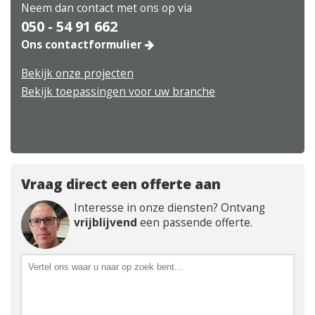
Neem dan contact met ons op via
050 - 54 91 662
Ons contactformulier
Bekijk onze projecten
Bekijk toepassingen voor uw branche
Vraag direct een offerte aan
Interesse in onze diensten? Ontvang
vrijblijvend
een passende offerte.