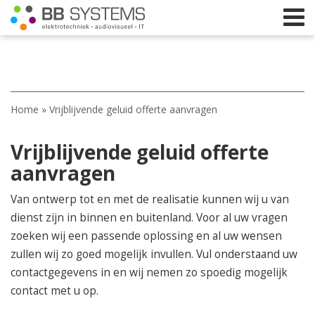
Home
Home
»
Vrijblijvende geluid offerte aanvragen
Licht
Vrijblijvende geluid offerte
Beeld
aanvragen
Geluid
Van ontwerp tot en met de realisatie kunnen wij u van
Elektrotechniek
dienst zijn in binnen en buitenland. Voor al uw vragen
IT
zoeken wij een passende oplossing en al uw wensen
zullen wij zo goed mogelijk invullen. Vul onderstaand uw
Webshop
contactgegevens in en wij nemen zo spoedig mogelijk
contact met u op.