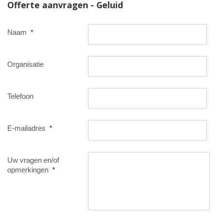
050 – 54 91 662
Offerte aanvragen - Geluid
Route
Naam
*
Organisatie
Telefoon
E-mailadres
*
Uw vragen en/of
opmerkingen
*