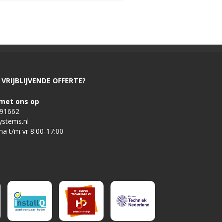
VRIJBLIJVENDE OFFERTE?
met ons op
491662
ystems.nl
ma t/m vr 8:00-17:00