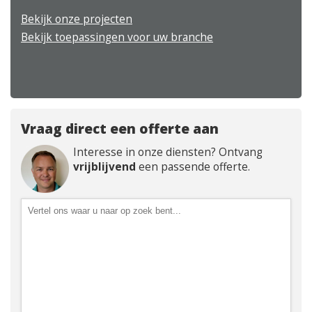
050 – 54 91 662
Bekijk onze projecten
Route
Bekijk toepassingen voor uw branche
Vraag direct een offerte aan
Interesse in onze diensten? Ontvang
vrijblijvend
een passende offerte.