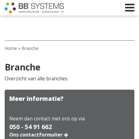
Home
Home
»
Branche
Licht
Branche
Beeld
Geluid
Overzicht van alle branches
Elektrotechniek
Meer informatie?
IT
Webshop
Neem dan contact met ons op via
050 - 54 91 662
Ons contactformulier