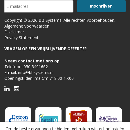
Copyright © 2026 BB Systems. Alle rechten voorbehouden.
Algemene voorwaarden
Disclaimer
Privacy Statement
VRAGEN OF EEN VRIJBLIJVENDE OFFERTE?
Neem contact met ons op
Telefoon:
050 5491662
E-mail:
info@bbsystems.nl
Openingstijden: ma t/m vr 8:00-17:00
Om de beste ervaringen te bieden, gebruiken wij technologieën