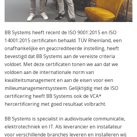
050 – 54 91 662
Route
BB Systems heeft recent de ISO 9001:2015 en ISO
14001:2015 certificaten behaald. TÜV Rheinland, een
onafhankelijke en geaccrediteerde instelling, heeft
bevestigd dat BB Systems aan de vereiste criteria
voldoet. Met deze certificaten tonen we aan dat we
voldoen aan de internationale norm van
kwaliteitsmanagement en aan de eisen voor een
milieumanagementsysteem. Gelijktijdig met de ISO
certificering heeft BB Systems ook de VCA*
hercertificering met goed resultaat volbracht.
BB Systems is specialist in audiovisuele communicatie,
elektrotechniek en IT. Als leverancier en installateur
voor verschillende branches leveren en installeren wij