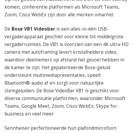
050 – 54 91 662
komen, conferentie platformen als Microsoft Teams,
Route
Zoom, Cisco WebEx zijn door alle merken omarmd.
De
Bose VB1 Videobar
is een alles-in-één USB-
vergaderapparaat geschikt voor kleine tot middelgrote
vergaderruimtes. De VB1 is voorzien van een 4K ultra-HD
camera met autoframing levert kristalheldere video,
waardoor deelnemers op afstand het gevoel hebben in
de kamer te zijn. Het gepatenteerde Bose-geluid
ondersteunt multimediapresentaties, speelt
Bluetooth®-audio af en zorgt voor natuurlijke
stemgeluiden. De Bose VideoBar VB1 is geschikt voor
diverse communicatie platformen, waaronder Microsoft
Teams, Google Meet, Zoom, Cisco WebEx, Skype for
business en veel meer.
Sennheiser perfectioneerde hun plafondmicrofoon