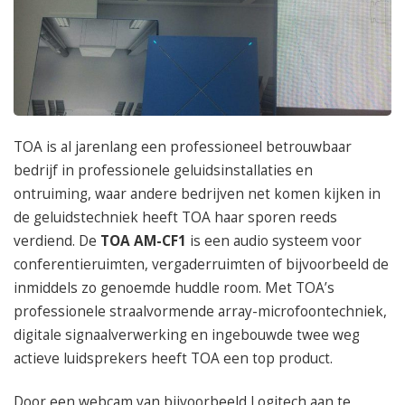
TOA is al jarenlang een professioneel betrouwbaar
bedrijf in professionele geluidsinstallaties en
ontruiming, waar andere bedrijven net komen kijken in
de geluidstechniek heeft TOA haar sporen reeds
verdiend. De
TOA AM-CF1
is een audio systeem voor
conferentieruimten, vergaderruimten of bijvoorbeeld de
inmiddels zo genoemde huddle room. Met TOA’s
professionele straalvormende array-microfoontechniek,
digitale signaalverwerking en ingebouwde twee weg
actieve luidsprekers heeft TOA een top product.
Door een webcam van bijvoorbeeld Logitech aan te