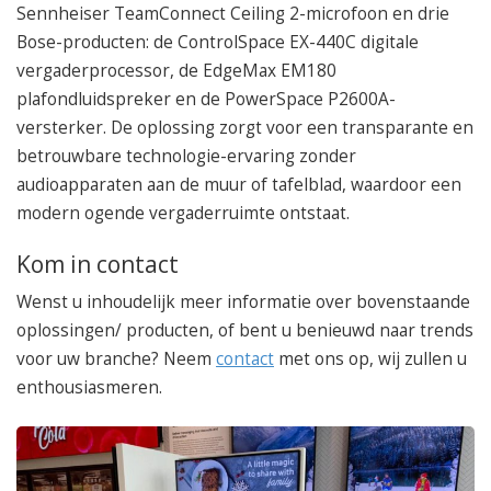
Sennheiser TeamConnect Ceiling 2-microfoon en drie
Bose-producten: de ControlSpace EX-440C digitale
vergaderprocessor, de EdgeMax EM180
plafondluidspreker en de PowerSpace P2600A-
versterker. De oplossing zorgt voor een transparante en
betrouwbare technologie-ervaring zonder
audioapparaten aan de muur of tafelblad, waardoor een
modern ogende vergaderruimte ontstaat.
Kom in contact
Wenst u inhoudelijk meer informatie over bovenstaande
oplossingen/ producten, of bent u benieuwd naar trends
voor uw branche? Neem
contact
met ons op, wij zullen u
enthousiasmeren.