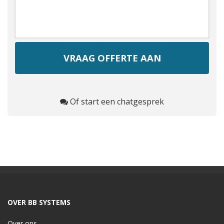
Of start een chatgesprek
OVER BB SYSTEMS
Over ons