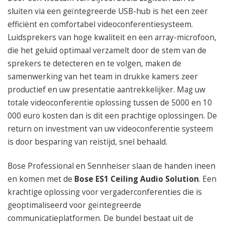
sluiten via een geïntegreerde USB-hub is het een zeer
efficiënt en comfortabel videoconferentiesysteem.
Luidsprekers van hoge kwaliteit en een array-microfoon,
die het geluid optimaal verzamelt door de stem van de
sprekers te detecteren en te volgen, maken de
samenwerking van het team in drukke kamers zeer
productief en uw presentatie aantrekkelijker. Mag uw
totale videoconferentie oplossing tussen de 5000 en 10
000 euro kosten dan is dit een prachtige oplossingen. De
return on investment van uw videoconferentie systeem
is door besparing van reistijd, snel behaald.
Bose Professional en Sennheiser slaan de handen ineen
en komen met de
Bose ES1 Ceiling Audio Solution
. Een
krachtige oplossing voor vergaderconferenties die is
geoptimaliseerd voor geïntegreerde
communicatieplatformen. De bundel bestaat uit de