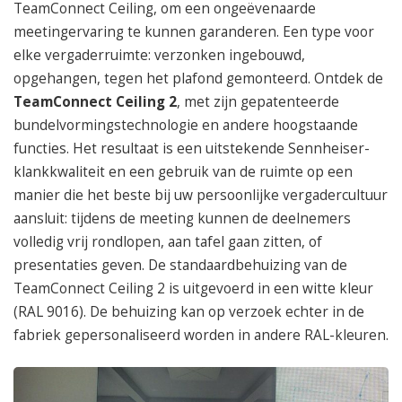
TeamConnect Ceiling, om een ongeëvenaarde
meetingervaring te kunnen garanderen. Een type voor
elke vergaderruimte: verzonken ingebouwd,
opgehangen, tegen het plafond gemonteerd. Ontdek de
TeamConnect Ceiling 2
, met zijn gepatenteerde
bundelvormingstechnologie en andere hoogstaande
functies. Het resultaat is een uitstekende Sennheiser-
klankkwaliteit en een gebruik van de ruimte op een
manier die het beste bij uw persoonlijke vergadercultuur
aansluit: tijdens de meeting kunnen de deelnemers
volledig vrij rondlopen, aan tafel gaan zitten, of
presentaties geven. De standaardbehuizing van de
TeamConnect Ceiling 2 is uitgevoerd in een witte kleur
(RAL 9016). De behuizing kan op verzoek echter in de
fabriek gepersonaliseerd worden in andere RAL-kleuren.