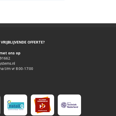
VRIJBLIJVENDE OFFERTE?
met ons op
491662
ystems.nl
ma t/m vr 8:00-17:00