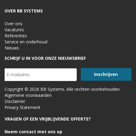
OVER BB SYSTEMS
Over ons
Vacatures
Referenties
Service en onderhoud
Nieuws
SCHRIJF U IN VOOR ONZE NIEUWSBRIEF
Copyright © 2026 BB Systems. Alle rechten voorbehouden.
Algemene voorwaarden
Disclaimer
Privacy Statement
VRAGEN OF EEN VRIJBLIJVENDE OFFERTE?
Neem contact met ons op