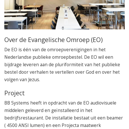
050 – 54 91 662
Route
Over de Evangelische Omroep (EO)
De EO is één van de omroepverenigingen in het
Nederlandse publieke omroepbestel. De EO wil een
bijdrage leveren aan de pluriformiteit van het publieke
bestel door verhalen te vertellen over God en over het
volgen van Jezus.
Project
BB Systems heeft in opdracht van de EO audiovisuele
middelen geleverd en geïnstalleerd in het
bedrijfsrestaurant. De installatie bestaat uit een beamer
( 4500 ANSI lumen) en een Projecta maatwerk