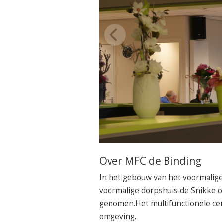
Over MFC de Binding
In het gebouw van het voormalige 
voormalige dorpshuis de Snikke on
genomen.Het multifunctionele cen
omgeving.