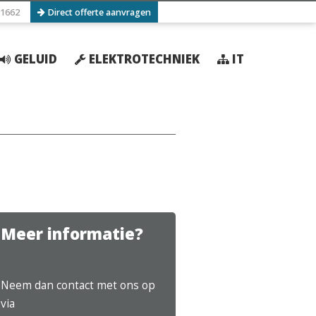
1662
Direct offerte aanvragen
GELUID
ELEKTROTECHNIEK
IT
Meer informatie?
Neem dan contact met ons op
via