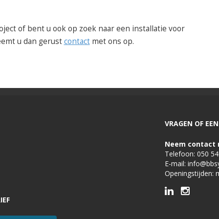
oject of bent u ook op zoek naar een installatie voor
eemt u dan gerust
contact
met ons op.
VRAGEN OF EEN 
Neem contact 
Telefoon:
050 5
E-mail:
info@bbs
Openingstijden: 
IEF