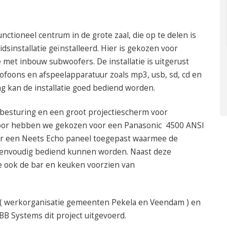
ctioneel centrum in de grote zaal, die op te delen is
dsinstallatie geïnstalleerd. Hier is gekozen voor
met inbouw subwoofers. De installatie is uitgerust
rofoons en afspeelapparatuur zoals mp3, usb, sd, cd en
g kan de installatie goed bediend worden.
esturing en een groot projectiescherm voor
rvoor hebben we gekozen voor een Panasonic 4500 ANSI
er een Neets Echo paneel toegepast waarmee de
eenvoudig bediend kunnen worden. Naast deze
we ook de bar en keuken voorzien van
 ( werkorganisatie gemeenten Pekela en Veendam ) en
 BB Systems dit project uitgevoerd.