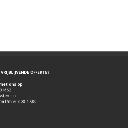
VRIJBLIJVENDE OFFERTE?
met ons op
491662
ystems.nl
ma t/m vr 8:00-17:00