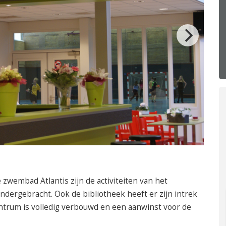
050 – 54 91 662
Route
zwembad Atlantis zijn de activiteiten van het
dergebracht. Ook de bibliotheek heeft er zijn intrek
trum is volledig verbouwd en een aanwinst voor de