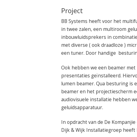
Project
BB Systems heeft voor het multifun
in twee zalen, een multiroom gelui
inbouwluidsprekers in combinatie 
met diverse ( ook draadloze ) mic
een tuner. Door handige besturin
Ook hebben we een beamer met b
presentaties geïnstalleerd. Hie
lumen beamer. Qua besturing is 
beamer en het projectiescherm 
audiovisuele installatie hebben 
geluidsapparatuur.
In opdracht van de De Kompanjie
Dijk & Wijk Installatiegroep heeft