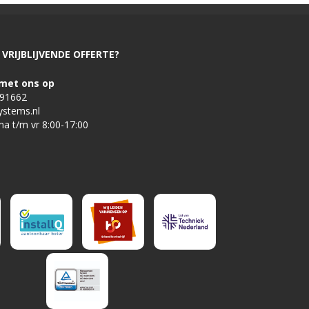
VRIJBLIJVENDE OFFERTE?
met ons op
491662
ystems.nl
ma t/m vr 8:00-17:00