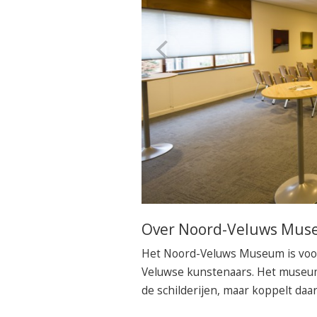
Over Noord-Veluws Mu
Het Noord-Veluws Museum is voo
Veluwse kunstenaars. Het museum 
de schilderijen, maar koppelt daa