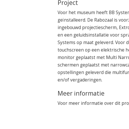
Project
Voor het museum heeft BB System
geïnstalleerd. De Rabozaal is voo
ingebouwd projectiescherm, Extr
en een geluidsinstallatie voor sp
Systems op maat geleverd. Voor 
touchscreen op een elektrische ho
monitor geplaatst met Multi Narr
schermen geplaatst met narrowca
opstellingen geleverd die multif
en/of vergaderingen.
Meer informatie
Voor meer informatie over dit pro