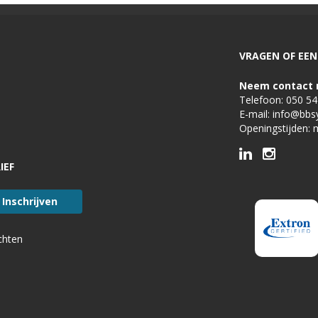
VRAGEN OF EEN 
Neem contact 
Telefoon:
050 5
E-mail:
info@bbs
Openingstijden: 
IEF
chten