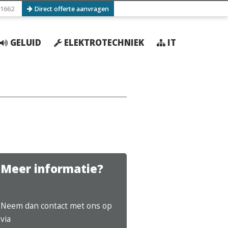
1662
Direct offerte aanvragen
GELUID
ELEKTROTECHNIEK
IT
Meer informatie?
Neem dan contact met ons op
via