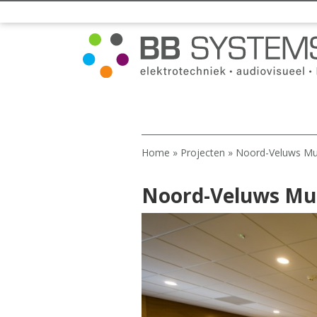
Home
»
Projecten
»
Noord-Veluws M
Noord-Veluws M