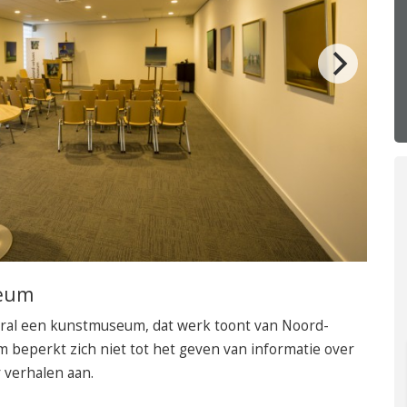
050 – 54 91 662
Route
seum
ral een kunstmuseum, dat werk toont van Noord-
beperkt zich niet tot het geven van informatie over
r verhalen aan.