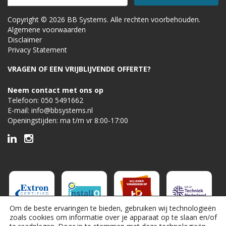
Copyright © 2026 BB Systems. Alle rechten voorbehouden.
Algemene voorwaarden
Disclaimer
Privacy Statement
VRAGEN OF EEN VRIJBLIJVENDE OFFERTE?
Neem contact met ons op
Telefoon:
050 5491662
E-mail:
info@bbsystems.nl
Openingstijden: ma t/m vr 8:00-17:00
Om de beste ervaringen te bieden, gebruiken wij technologieën
zoals cookies om informatie over je apparaat op te slaan en/of