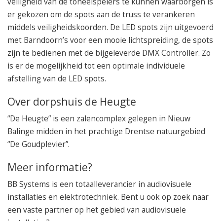
veiligheid van de toneelspelers te kunnen waarborgen is
er gekozen om de spots aan de truss te verankeren
middels veiligheidskoorden. De LED spots zijn uitgevoerd
met Barndoorn’s voor een mooie lichtspreiding, de spots
zijn te bedienen met de bijgeleverde DMX Controller. Zo
is er de mogelijkheid tot een optimale individuele
afstelling van de LED spots.
Over dorpshuis de Heugte
“De Heugte” is een zalencomplex gelegen in Nieuw
Balinge midden in het prachtige Drentse natuurgebied
“De Goudplevier”.
Meer informatie?
BB Systems is een totaalleverancier in audiovisuele
installaties en elektrotechniek. Bent u ook op zoek naar
een vaste partner op het gebied van audiovisuele