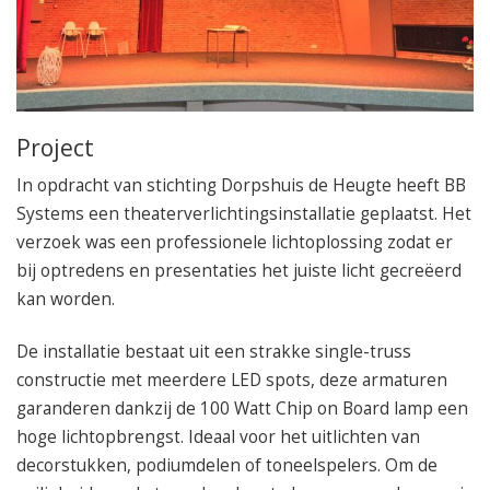
050 – 54 91 662
Route
Project
In opdracht van stichting Dorpshuis de Heugte heeft BB
Systems een theaterverlichtingsinstallatie geplaatst. Het
verzoek was een professionele lichtoplossing zodat er
bij optredens en presentaties het juiste licht gecreëerd
kan worden.
De installatie bestaat uit een strakke single-truss
constructie met meerdere LED spots, deze armaturen
garanderen dankzij de 100 Watt Chip on Board lamp een
hoge lichtopbrengst. Ideaal voor het uitlichten van
decorstukken, podiumdelen of toneelspelers. Om de