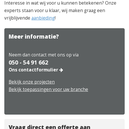
Interesse in wat wij voor u kunnen betekenen? Onze
experts staan voor u klaar, wij maken graag een
vrijblijvende
aanbieding
!
Meer informatie?
Neem dan contact met ons op via
050 - 54 91 662
Ons contactformulier
Bekijk onze projecten
Bekijk toepassingen voor uw branche
Vraag direct een offerte aan