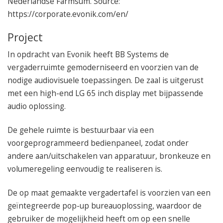
Nederlandse Farmsum. Source:
https://corporate.evonik.com/en/
Project
In opdracht van Evonik heeft BB Systems de
vergaderruimte gemoderniseerd en voorzien van de
nodige audiovisuele toepassingen. De zaal is uitgerust
met een high-end LG 65 inch display met bijpassende
audio oplossing.
De gehele ruimte is bestuurbaar via een
voorgeprogrammeerd bedienpaneel, zodat onder
andere aan/uitschakelen van apparatuur, bronkeuze en
volumeregeling eenvoudig te realiseren is.
De op maat gemaakte vergadertafel is voorzien van een
geïntegreerde pop-up bureauoplossing, waardoor de
gebruiker de mogelijkheid heeft om op een snelle