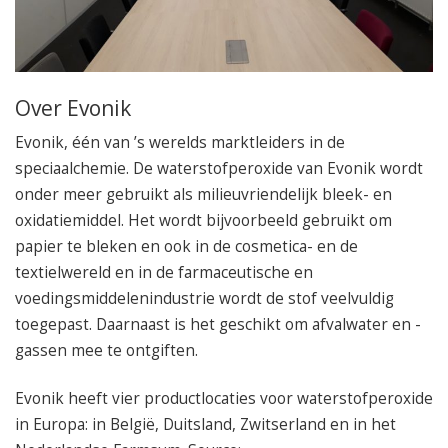
050 – 54 91 662
Route
Over Evonik
Evonik, één van ’s werelds marktleiders in de
speciaalchemie. De waterstofperoxide van Evonik wordt
onder meer gebruikt als milieuvriendelijk bleek- en
oxidatiemiddel. Het wordt bijvoorbeeld gebruikt om
papier te bleken en ook in de cosmetica- en de
textielwereld en in de farmaceutische en
voedingsmiddelenindustrie wordt de stof veelvuldig
toegepast. Daarnaast is het geschikt om afvalwater en -
gassen mee te ontgiften.
Evonik heeft vier productlocaties voor waterstofperoxide
in Europa: in België, Duitsland, Zwitserland en in het