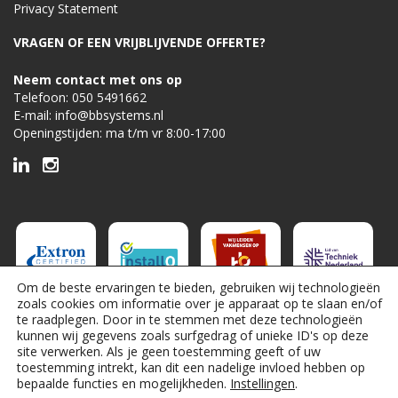
Privacy Statement
VRAGEN OF EEN VRIJBLIJVENDE OFFERTE?
Neem contact met ons op
Telefoon:
050 5491662
E-mail:
info@bbsystems.nl
Openingstijden: ma t/m vr 8:00-17:00
Om de beste ervaringen te bieden, gebruiken wij technologieën
zoals cookies om informatie over je apparaat op te slaan en/of
te raadplegen. Door in te stemmen met deze technologieën
kunnen wij gegevens zoals surfgedrag of unieke ID's op deze
site verwerken. Als je geen toestemming geeft of uw
toestemming intrekt, kan dit een nadelige invloed hebben op
bepaalde functies en mogelijkheden.
Instellingen
.