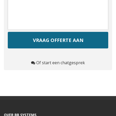
Of start een chatgesprek
OVER BB SYSTEMS