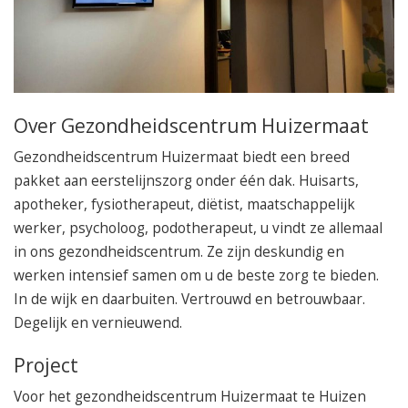
050 – 54 91 662
Route
Over Gezondheidscentrum Huizermaat
Gezondheidscentrum Huizermaat biedt een breed
pakket aan eerstelijnszorg onder één dak. Huisarts,
apotheker, fysiotherapeut, diëtist, maatschappelijk
werker, psycholoog, podotherapeut, u vindt ze allemaal
in ons gezondheidscentrum. Ze zijn deskundig en
werken intensief samen om u de beste zorg te bieden.
In de wijk en daarbuiten. Vertrouwd en betrouwbaar.
Degelijk en vernieuwend.
Project
Voor het gezondheidscentrum Huizermaat te Huizen