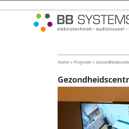
Home
»
Projecten
»
Gezondheidscent
Gezondheidscent