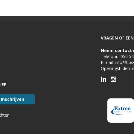
VRAGEN OF EEN 
Neem contact 
Telefoon:
050 5
E-mail:
info@bbs
Openingstijden: 
IEF
chten