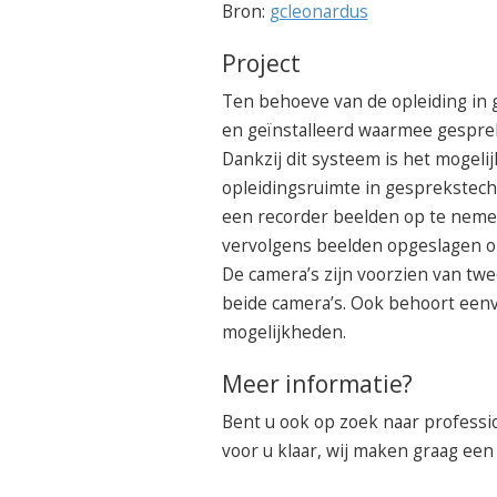
Bron:
gcleonardus
Project
Ten behoeve van de opleiding in
en geïnstalleerd waarmee gespr
Dankzij dit systeem is het mogeli
opleidingsruimte in gesprekstech
een recorder beelden op te neme
vervolgens beelden opgeslagen om
De camera’s zijn voorzien van twe
beide camera’s. Ook behoort een
mogelijkheden.
Meer informatie?
Bent u ook op zoek naar professio
voor u klaar, wij maken graag een 