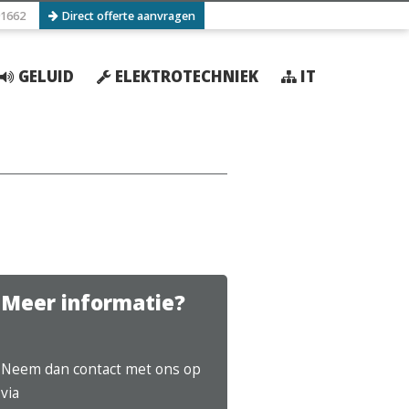
1662
Direct offerte aanvragen
GELUID
ELEKTROTECHNIEK
IT
Meer informatie?
Neem dan contact met ons op
via