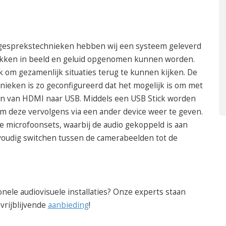
 gesprekstechnieken hebben wij een systeem geleverd
ekken in beeld en geluid opgenomen kunnen worden.
jk om gezamenlijk situaties terug te kunnen kijken. De
nieken is zo geconfigureerd dat het mogelijk is om met
n van HDMI naar USB. Middels een USB Stick worden
 deze vervolgens via een ander device weer te geven.
e microfoonsets, waarbij de audio gekoppeld is aan
voudig switchen tussen de camerabeelden tot de
nele audiovisuele installaties? Onze experts staan
vrijblijvende
aanbieding
!