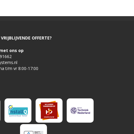
VRIJBLIJVENDE OFFERTE?
met ons op
491662
ystems.nl
ma t/m vr 8:00-17:00