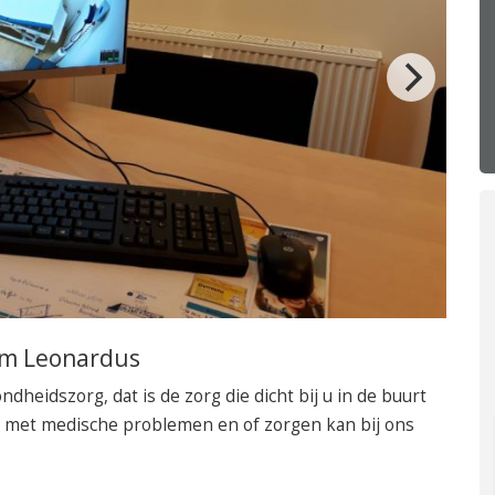
050 – 54 91 662
Route
um Leonardus
ondheidszorg, dat is de zorg die dicht bij u in de buurt
er met medische problemen en of zorgen kan bij ons