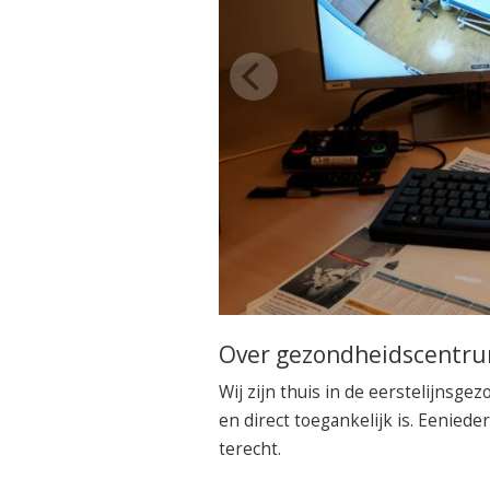
Over gezondheidscentr
Wij zijn thuis in de eerstelijnsgez
en direct toegankelijk is. Eenied
terecht.