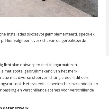
he installaties succesvol geïmplementeerd, specifiek
. Hier volgt een overzicht van de gerealiseerde
g lichtplan ontworpen met inlegarmaturen,
ls met spots, gebruikmakend van het merk
natie met diverse sfeerverlichting creëert dit een
tingsconcept. Het systeem is beeldschermvriendelijk en
passing en verschillende scènes voor verschillende
 en datanetwerk