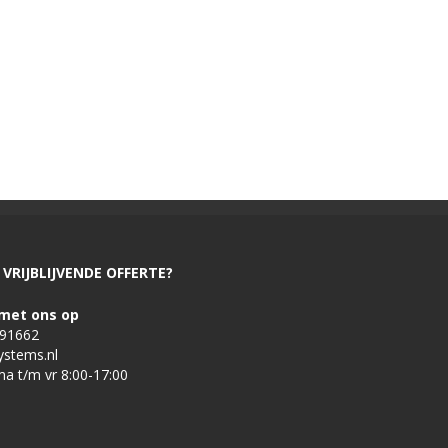
VRIJBLIJVENDE OFFERTE?
met ons op
491662
ystems.nl
ma t/m vr 8:00-17:00