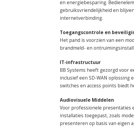
en energiebesparing. Bedienelem
gebruiksvriendelijkheid en blijven
internetverbinding.
Toegangscontrole en beveiligi
Het pand is voorzien van een mod
brandmeld- en ontruimingsinstal
IT-infrastructuur
BB Systems heeft gezorgd voor ee
inclusief een SD-WAN oplossing en
switches en access points biedt 
Audiovisuele Middelen
Voor professionele presentaties 
installaties toegepast, zoals mo
presenteren op basis van eigen 