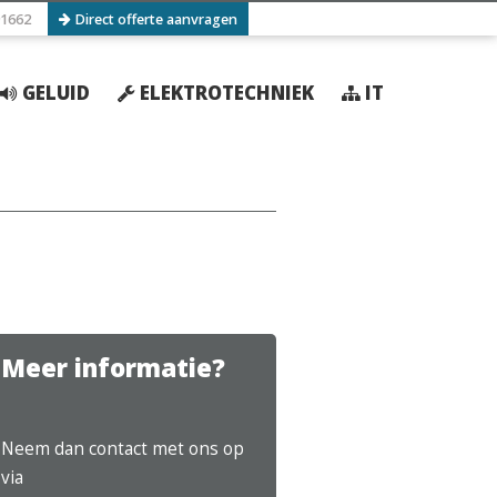
1662
Direct offerte aanvragen
GELUID
ELEKTROTECHNIEK
IT
Meer informatie?
Neem dan contact met ons op
via