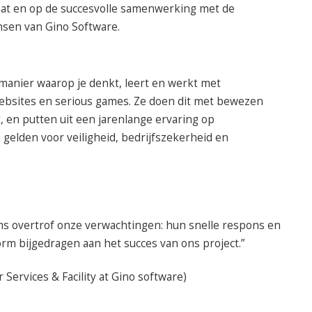
taat en op de succesvolle samenwerking met de
nsen van Gino Software.
manier waarop je denkt, leert en werkt met
websites en serious games. Ze doen dit met bewezen
, en putten uit een jarenlange ervaring op
gelden voor veiligheid, bedrijfszekerheid en
 overtrof onze verwachtingen: hun snelle respons en
m bijgedragen aan het succes van ons project.”
rvices & Facility at Gino software)