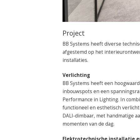
Project
BB Systems heeft diverse technisc
afgestemd op het interieurontwerp
installaties.
Verlichting
BB Systems heeft een hoogwaardi
inbouwspots en een spanningsrai
Performance in Lighting. In combi
functioneel en esthetisch verlich
DALI-dimbaar, met handmatige aan
momenten van de dag.
Elektrotechnische installatie