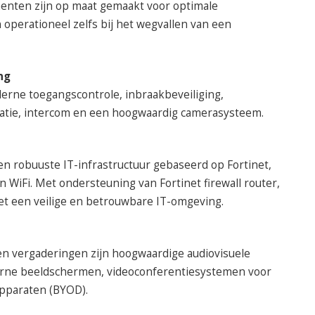
enten zijn op maat gemaakt voor optimale
 operationeel zelfs bij het wegvallen van een
ng
erne toegangscontrole, inbraakbeveiliging,
latie, intercom en een hoogwaardig camerasysteem.
n robuuste IT-infrastructuur gebaseerd op Fortinet,
 WiFi. Met ondersteuning van Fortinet firewall router,
het een veilige en betrouwbare IT-omgeving.
en vergaderingen zijn hoogwaardige audiovisuele
derne beeldschermen, videoconferentiesystemen voor
apparaten (BYOD).