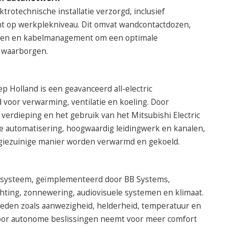
trotechnische installatie verzorgd, inclusief
 op werkplekniveau. Dit omvat wandcontactdozen,
ten en kabelmanagement om een optimale
e waarborgen.
 Holland is een geavanceerd all-electric
oor verwarming, ventilatie en koeling. Door
verdieping en het gebruik van het Mitsubishi Electric
 automatisering, hoogwaardig leidingwerk en kanalen,
rgiezuinige manier worden verwarmd en gekoeld.
ssysteem, geïmplementeerd door BB Systems,
chting, zonnewering, audiovisuele systemen en klimaat.
den zoals aanwezigheid, helderheid, temperatuur en
toor autonome beslissingen neemt voor meer comfort