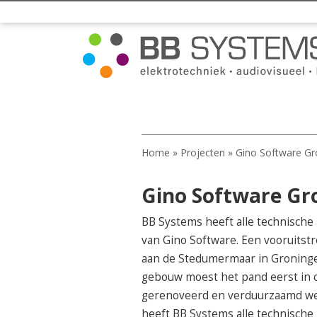
Home
»
Projecten
»
Gino Software Gr
Gino Software Gr
BB Systems heeft alle technische
van Gino Software. Een vooruitst
aan de Stedumermaar in Groningen
gebouw moest het pand eerst in c
gerenoveerd en verduurzaamd wer
heeft BB Systems alle technische i