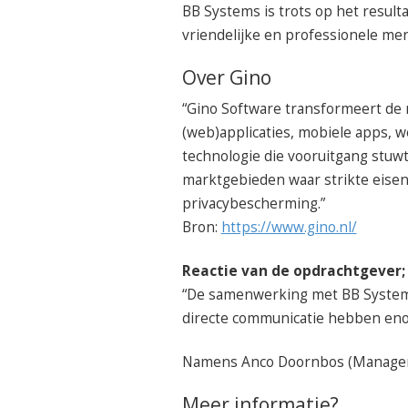
BB Systems is trots op het resul
vriendelijke en professionele me
Over Gino
“Gino Software transformeert de 
(web)applicaties, mobiele apps, 
technologie die vooruitgang stuwt
marktgebieden waar strikte eisen 
privacybescherming.”
Bron:
https://www.gino.nl/
Reactie van de opdrachtgever;
“De samenwerking met BB Systems
directe communicatie hebben enor
Namens Anco Doornbos (Manager Se
Meer informatie?