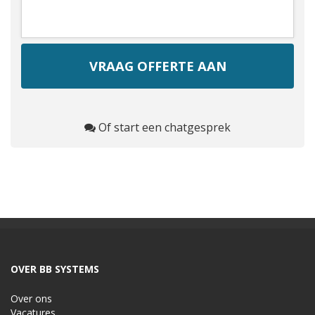
Of start een chatgesprek
OVER BB SYSTEMS
Over ons
Vacatures