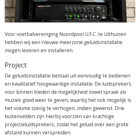
050 – 54 91 662
Route
Voor voetbalvereniging Noordpool U.F.C. te Uithuizen
hebben wij een nieuwe meerzone geluidsinstallatie
mogen leveren en installeren.
Project
De geluidsinstallatie bestaat uit eenvoudig te bedienen
en kwalitatief hoogwaardige installatie. De luidsprekers
voor binnen bieden de mogelijkheid zowel spraak als
muziek goed weer te geven, waarbij het ook mogelijk is
het volume stevig te verhogen, indien gewenst. Drie
buitenvelden zijn hierbij voorzien van krachtige
projectieluidsprekers, zodat het geluid over een grote
afstand kunnen verspreiden.