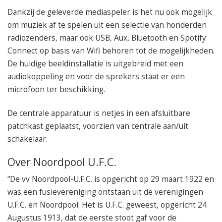
Dankzij de geleverde mediaspeler is het nu ook mogelijk
om muziek af te spelen uit een selectie van honderden
radiozenders, maar ook USB, Aux, Bluetooth en Spotify
Connect op basis van Wifi behoren tot de mogelijkheden.
De huidige beeldinstallatie is uitgebreid met een
audiokoppeling en voor de sprekers staat er een
microfoon ter beschikking.
De centrale apparatuur is netjes in een afsluitbare
patchkast geplaatst, voorzien van centrale aan/uit
schakelaar.
Over Noordpool U.F.C.
“De vv Noordpool-U.F.C. is opgericht op 29 maart 1922 en
was een fusievereniging ontstaan uit de verenigingen
U.F.C. en Noordpool. Het is U.F.C. geweest, opgericht 24
Augustus 1913, dat de eerste stoot gaf voor de