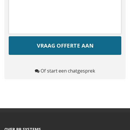
Of start een chatgesprek
OVER BB SYSTEMS