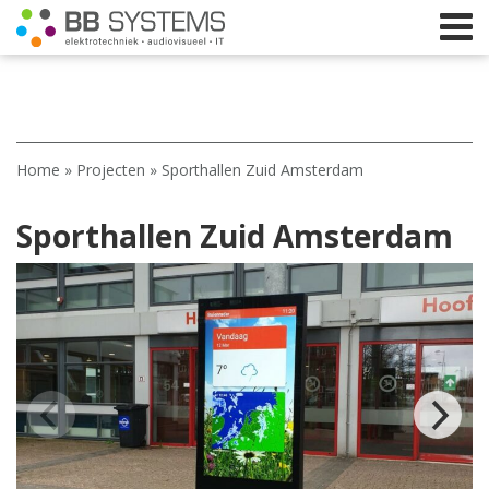
Home
Home
»
Projecten
»
Sporthallen Zuid Amsterdam
Licht
Sporthallen Zuid Amsterdam
Beeld
Geluid
Elektrotechniek
IT
Webshop