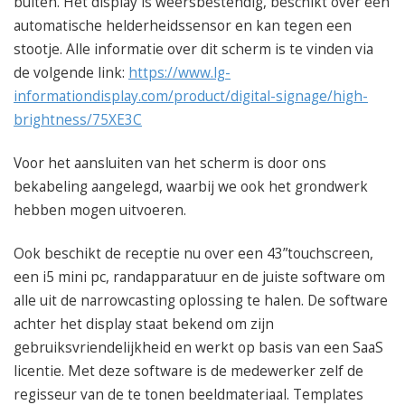
buiten. Het display is weersbestendig, beschikt over een
automatische helderheidssensor en kan tegen een
stootje. Alle informatie over dit scherm is te vinden via
de volgende link:
https://www.lg-
informationdisplay.com/product/digital-signage/high-
brightness/75XE3C
Voor het aansluiten van het scherm is door ons
bekabeling aangelegd, waarbij we ook het grondwerk
hebben mogen uitvoeren.
Ook beschikt de receptie nu over een 43”touchscreen,
een i5 mini pc, randapparatuur en de juiste software om
alle uit de narrowcasting oplossing te halen. De software
achter het display staat bekend om zijn
gebruiksvriendelijkheid en werkt op basis van een SaaS
licentie. Met deze software is de medewerker zelf de
regisseur van de te tonen beeldmateriaal. Templates