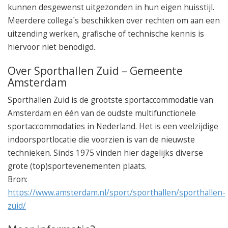
kunnen desgewenst uitgezonden in hun eigen huisstijl.
Meerdere collega´s beschikken over rechten om aan een
uitzending werken, grafische of technische kennis is
hiervoor niet benodigd.
Over Sporthallen Zuid – Gemeente
Amsterdam
Sporthallen Zuid is de grootste sportaccommodatie van
Amsterdam en één van de oudste multifunctionele
sportaccommodaties in Nederland. Het is een veelzijdige
indoorsportlocatie die voorzien is van de nieuwste
technieken. Sinds 1975 vinden hier dagelijks diverse
grote (top)sportevenementen plaats.
Bron:
https://www.amsterdam.nl/sport/sporthallen/sporthallen-
zuid/