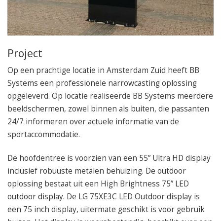
050 – 54 91 662
Route
Project
Op een prachtige locatie in Amsterdam Zuid heeft BB
Systems een professionele narrowcasting oplossing
opgeleverd. Op locatie realiseerde BB Systems meerdere
beeldschermen, zowel binnen als buiten, die passanten
24/7 informeren over actuele informatie van de
sportaccommodatie.
De hoofdentree is voorzien van een 55” Ultra HD display
inclusief robuuste metalen behuizing. De outdoor
oplossing bestaat uit een High Brightness 75” LED
outdoor display. De LG 75XE3C LED Outdoor display is
een 75 inch display, uitermate geschikt is voor gebruik