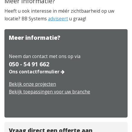
Meer informatie?
Heeft u ook interesse in méér zichtbaarheid op uw
locatie? BB Systems
adviseert
u graag!
Meer informatie?
Neem dan contact met ons op via
050 - 54 91 662
Ons contactformulier
Bekijk onze projecten
Bekijk toepassingen voor uw branche
Vraag direct een offerte aan