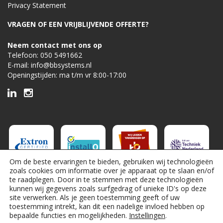
Privacy Statement
VRAGEN OF EEN VRIJBLIJVENDE OFFERTE?
Neem contact met ons op
Telefoon:
050 5491662
E-mail:
info@bbsystems.nl
Openingstijden: ma t/m vr 8:00-17:00
Om de beste ervaringen te bieden, gebruiken wij technologieën
zoals cookies om informatie over je apparaat op te slaan en/of
te raadplegen. Door in te stemmen met deze technologieën
kunnen wij gegevens zoals surfgedrag of unieke ID's op deze
site verwerken. Als je geen toestemming geeft of uw
toestemming intrekt, kan dit een nadelige invloed hebben op
bepaalde functies en mogelijkheden.
Instellingen
.