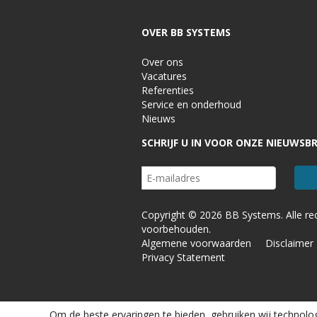
OVER BB SYSTEMS
Over ons
Vacatures
Referenties
Service en onderhoud
Nieuws
SCHRIJF U IN VOOR ONZE NIEUWSBR
Copyright © 2026 BB Systems. Alle re
voorbehouden.
Algemene voorwaarden
Disclaimer
Privacy Statement
Om de beste ervaringen te bieden, gebruiken wij technolog