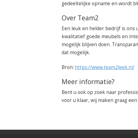
gedeeltelijke opname en wordt bl
Over Team2
Een leuk en helder bedrijf is ons 
kwalitatief goede meubels en inte
mogelijk blijven doen. Transpara
dat mogelijk.
Bron:
https://www.team2leek.nl/
Meer informatie?
Bent u ook op zoek naar professio
voor u klaar, wij maken graag een 