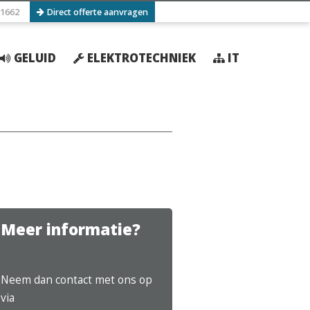
1662
Direct offerte aanvragen
GELUID
ELEKTROTECHNIEK
IT
Meer informatie?
Neem dan contact met ons op
via