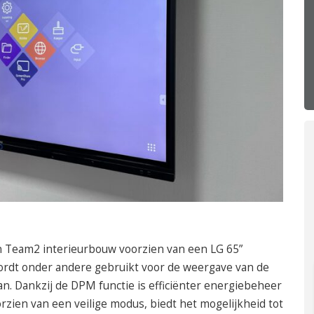
050 – 54 91 662
Route
n Team2 interieurbouw voorzien van een LG 65”
rdt onder andere gebruikt voor de weergave van de
n. Dankzij de DPM functie is efficiënter energiebeheer
orzien van een veilige modus, biedt het mogelijkheid tot