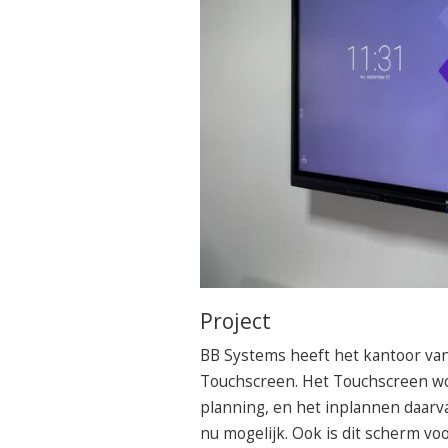
Project
BB Systems heeft het kantoor va
Touchscreen. Het Touchscreen wo
planning, en het inplannen daarva
nu mogelijk. Ook is dit scherm vo