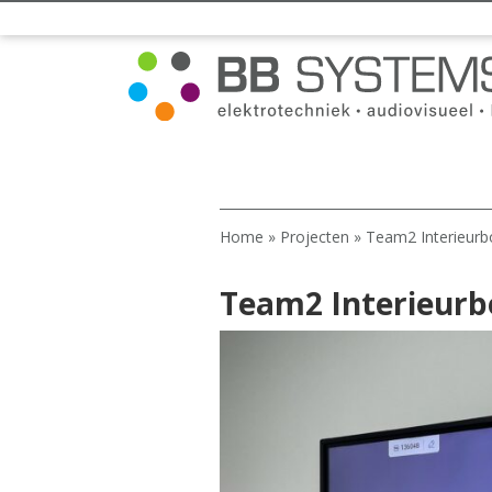
Home
»
Projecten
»
Team2 Interieur
Team2 Interieur