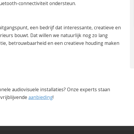
uetooth-connectiviteit ondersteun.
uitgangspunt, een bedrijf dat interessante, creatieve en
rieurs bouwt. Dat willen we natuurlijk nog zo lang
ntie, betrouwbaarheid en een creatieve houding maken
nele audiovisuele installaties? Onze experts staan
vrijblijvende
aanbieding
!