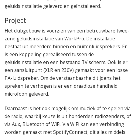
050 – 54 91 662
geluidsinstallatie geleverd en geïnstalleerd.
Route
Project
Het clubgebouw is voorzien van een betrouwbare twee-
zone geluidsinstallatie van WorkPro. De installatie
bestaat uit meerdere binnen en buitenluidsprekers. Er
is een koppeling gerealiseerd tussen de
geluidsinstallatie en een bestaand TV scherm. Ook is er
een aansluitpunt (XLR en 230V) gemaakt voor een losse
PA-luidspreker. Om de verstaanbaarheid tijdens het
spreken te verhogen is er een draadloze handheld
microfoon geleverd.
Daarnaast is het ook mogelijk om muziek af te spelen via
de radio, waarbij keuze is uit honderden radiozenders, of
via Aux, Bluetooth of WiFi. Via WiFi kan een verbinding
worden gemaakt met SpotifyConnect, dit alles middels