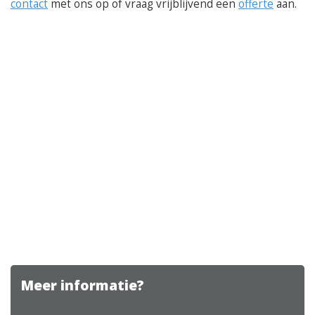
contact
met ons op of vraag vrijblijvend een
offerte
aan.
Meer informatie?