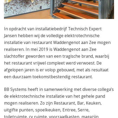
050 – 54 91 662
Route
In opdracht van installatiebedrijf Technisch Expert
Jansen hebben wij de volledige elektrotechnische
installatie van restaurant Waddengenot aan Zee mogen
realiseren. In mei 2019 is Waddengenot aan Zee
slachtoffer geworden van een tragische brand, waarbij
het restaurant vrijwel compleet werd verwoest. De
afgelopen jaren is er volop gebouwd, met als resultaat
een duurzaam toekomstbestendig restaurant.
BB Systems heeft in samenwerking met diverse collega’s
de elektrotechnische installatie van het gehele pand
mogen realiseren. Zo zijn Restaurant, Bar, Keuken,
uitgifte punten, spoelkeuken, Entree, Serre,
toiletruimte, cv ruimte, voorraadkasten, magazijn