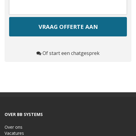
Of start een chatgesprek
OVER BB SYSTEMS
Over ons
Vacatures