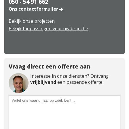
050 - 54 91 662
Ons contactformulier
Bekijk onze projecten
Bekijk toepassingen voor uw branche
Vraag direct een offerte aan
Interesse in onze diensten? Ontvang
vrijblijvend
een passende offerte.