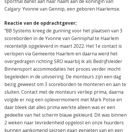
sporthal dankt aan haar naam aan de koningin van
Calgary: Yvonne van Gennip, een geboren Haarlemse.
Reactie van de opdrachtgever;
“BB Systems kreeg de gunning voor het plaatsen van 3
scoreborden in de Yvonne van Genniphal te Haarlem
recentelijk opgeleverd in maart 2022. Het 1e contact is
verlopen via Gemeente Haarlem en daarna werd het
overgedragen richting SRO waarbij ik als Bedrijfsleider
Binnensport accommodaties het proces verder mocht
begeleiden in de uitvoering. De monteurs zijn een dag
bezig geweest om 3 scoreborden te monteren en aan te
sluiten. Contact met de monteurs verliep prima, daarna
volgde er nog een oplevermoment met Mark Potse en
daar bleek dat alles prima werkte alleen was er een
gedeelte van het scherm blauw gekleurd. Dit was binnen
2 weken naar tevredenheid opgelost en onze huurders
kunnen aankomend seizoen gaan genieten van en een