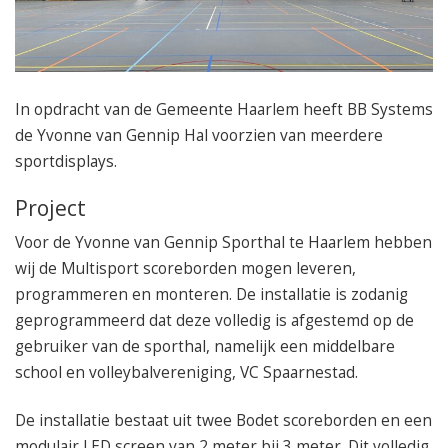
050 – 54 91 662
Route
In opdracht van de Gemeente Haarlem heeft BB Systems
de Yvonne van Gennip Hal voorzien van meerdere
sportdisplays.
Project
Voor de Yvonne van Gennip Sporthal te Haarlem hebben
wij de Multisport scoreborden mogen leveren,
programmeren en monteren. De installatie is zodanig
geprogrammeerd dat deze volledig is afgestemd op de
gebruiker van de sporthal, namelijk een middelbare
school en volleybalvereniging, VC Spaarnestad.
De installatie bestaat uit twee Bodet scoreborden en een
modulair LED screen van 2 meter bij 3 meter. Dit volledig