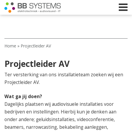
Home
Home
»
Projectleider AV
Licht
Projectleider AV
Beeld
Geluid
Ter versterking van ons installatieteam zoeken wij een
Projectleider AV.
Elektrotechniek
Wat ga jij doen?
IT
Dagelijks plaatsen wij audiovisuele installaties voor
Webshop
bedrijven en instellingen. Hierbij kun je denken aan
onder andere; geluidsinstallaties, videoconferentie,
beamers, narrowcasting, bekabeling aanleggen,