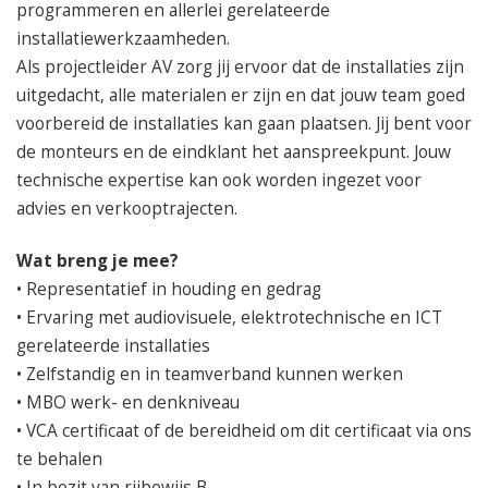
050 – 54 91 662
programmeren en allerlei gerelateerde
Route
installatiewerkzaamheden.
Als projectleider AV zorg jij ervoor dat de installaties zijn
uitgedacht, alle materialen er zijn en dat jouw team goed
voorbereid de installaties kan gaan plaatsen. Jij bent voor
de monteurs en de eindklant het aanspreekpunt. Jouw
technische expertise kan ook worden ingezet voor
advies en verkooptrajecten.
Wat breng je mee?
• Representatief in houding en gedrag
• Ervaring met audiovisuele, elektrotechnische en ICT
gerelateerde installaties
• Zelfstandig en in teamverband kunnen werken
• MBO werk- en denkniveau
• VCA certificaat of de bereidheid om dit certificaat via ons
te behalen
• In bezit van rijbewijs B