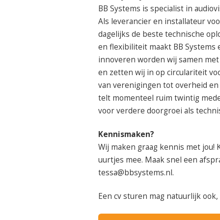
BB Systems is specialist in audiov
Als leverancier en installateur vo
dagelijks de beste technische opl
en flexibiliteit maakt BB Systems
innoveren worden wij samen met
en zetten wij in op circulariteit
van verenigingen tot overheid en 
telt momenteel ruim twintig me
voor verdere doorgroei als techni
Kennismaken?
Wij maken graag kennis met jou! 
uurtjes mee. Maak snel een afspr
tessa@bbsystems.nl.
Een cv sturen mag natuurlijk ook,