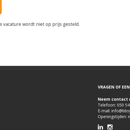
e vacature wordt niet op prijs gesteld.
VRAGEN OF EEN 
Neem contact 
Telefoon:
050 5
E-mail:
info@bbs
Openingstijden: 