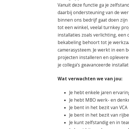
Vanuit deze functie ga je zelfstan
daarbij ondersteuning van de werk
binnen ons bedrijf gaat doen zij
tot een winkel, veelal turnkey pr
installaties zoals verlichting, een
bekabeling behoort tot je werkza
camerasysteem. Je werkt in een be
projecten installeren en oplever
je collega’s geavanceerde installat
Wat verwachten we van jou:
Je hebt enkele jaren ervarin
Je hebt MBO werk- en denkn
Je bent in het bezit van VCA 
Je bent in het bezit van rijbe
Je kunt zelfstandig en in t