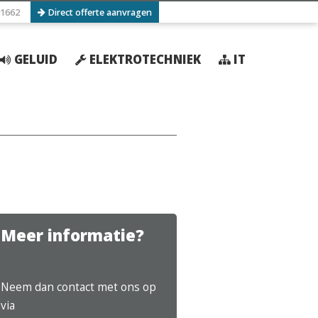
1662
Direct offerte aanvragen
GELUID
ELEKTROTECHNIEK
IT
Meer informatie?
Neem dan contact met ons op
via