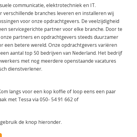
isuele communicatie, elektrotechniek en IT.
or verschillende branches leveren en installeren wij
ossingen voor onze opdrachtgevers. De veelzijdigheid
 een servicegerichte partner voor elke branche. Door te
 onze partners en opdrachtgevers steeds duurzamer
 voor een betere wereld. Onze opdrachtgevers variëren
een aantal top 50 bedrijven van Nederland. Het bedrijf
dewerkers met nog meerdere openstaande vacatures
sch dienstverlener.
Kom langs voor een kop koffie of loop eens een paar
aak met Tessa via 050- 54 91 662 of
 gebruik de knop hieronder.