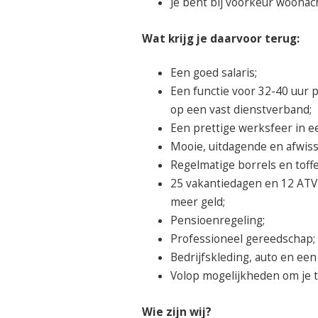
Je bent bij voorkeur woonac
Wat krijg je daarvoor terug:
Een goed salaris;
Een functie voor 32-40 uur p
op een vast dienstverband;
Een prettige werksfeer in ee
Mooie, uitdagende en afwiss
Regelmatige borrels en toff
25 vakantiedagen en 12 ATV d
meer geld;
Pensioenregeling;
Professioneel gereedschap;
Bedrijfskleding, auto en ee
Volop mogelijkheden om je t
Wie zijn wij?