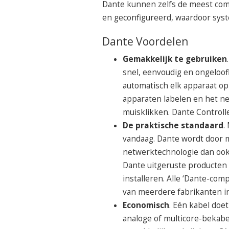
Dante kunnen zelfs de meest co
en geconfigureerd, waardoor syst
Dante Voordelen
Gemakkelijk te gebruiken
snel, eenvoudig en ongeloofl
automatisch elk apparaat op 
apparaten labelen en het ne
muisklikken. Dante Controlle
De praktische standaard
.
vandaag. Dante wordt door 
netwerktechnologie dan ook
Dante uitgeruste producten 
installeren. Alle ‘Dante-co
van meerdere fabrikanten i
Economisch
. Eén kabel doe
analoge of multicore-bekab