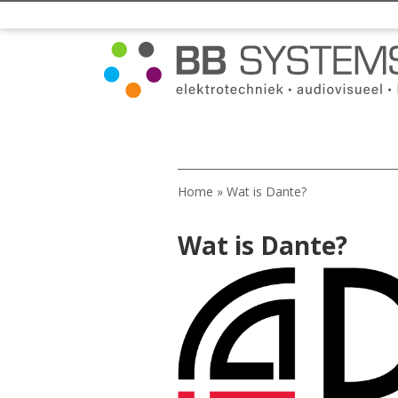
Home
»
Wat is Dante?
Wat is Dante?