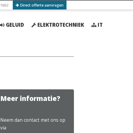
1662
Direct offerte aanvragen
GELUID
ELEKTROTECHNIEK
IT
Meer informatie?
Neem dan contact met ons op
via