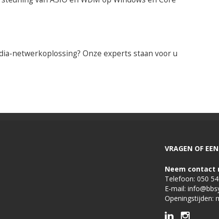
dia-netwerkoplossing? Onze experts staan voor u
VRAGEN OF EEN 
Neem contact 
Telefoon:
050 5
E-mail:
info@bbs
Openingstijden: 