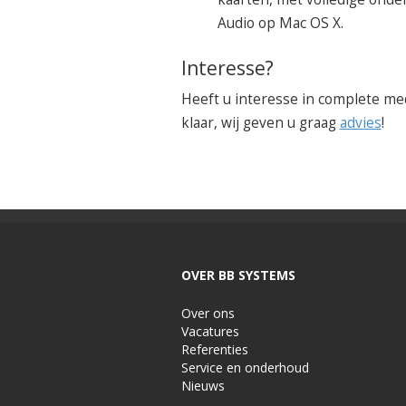
Audio op Mac OS X.
Interesse?
Heeft u interesse in complete me
klaar, wij geven u graag
advies
!
OVER BB SYSTEMS
Over ons
Vacatures
Referenties
Service en onderhoud
Nieuws