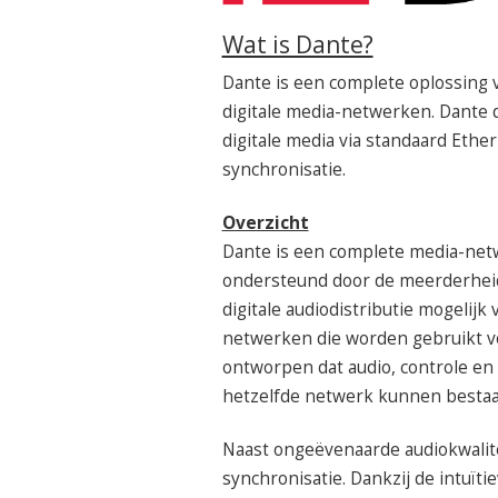
Wat is Dante?
Dante is een complete oplossing 
digitale media-netwerken. Dante
digitale media via standaard Ethe
synchronisatie.
Overzicht
Dante is een complete media-net
ondersteund door de meerderheid
digitale audiodistributie mogelij
netwerken die worden gebruikt vo
ontworpen dat audio, controle en 
hetzelfde netwerk kunnen bestaa
Naast ongeëvenaarde audiokwalitei
synchronisatie. Dankzij de intuït