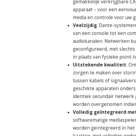
gemakkelijk verkrijgbare CA
apparaat – voor een eenvoud
media en controle voor uw g
Veelzijdig
. Dante-systemen
van een console tot een co
audiokanalen. Netwerken k
geconfigureerd, met slechts
in plaats van fysieke point-
Uitstekende kwaliteit
. Om
zorgen te maken over storin
tussen kabels of signaalvers
geschikte apparaten onderst
identiek secundair netwerk g
worden overgenomen indien 
Volledig geïntegreerd me
softwarematige mediaspeler
worden geïntegreerd in het 
kaarten, met volledige ond