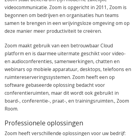
050 – 54 91 662
videocommunicatie. Zoom is opgericht in 2011, Zoom is
Route
begonnen om bedrijven en organisaties hun teams
samen te brengen in een wrijvingsloze omgeving om op
deze manier meer productiviteit te creëren.
Zoom maakt gebruik van een betrouwbaar Cloud
platform en is daarmee uitermate geschikt voor video-
en audioconferenties, samenwerkingen, chatten en
webinars op mobiele apparatuur, desktops, telefoons en
ruimtereserveringssystemen. Zoom heeft een op
software gebaseerde oplossing bedacht voor
conferentieruimten, maar dit wordt ook gebruikt in
board-, conferentie-, praat-, en trainingsruimten., Zoom
Room.
Professionele oplossingen
Zoom heeft verschillende oplossingen voor uw bedrijf: