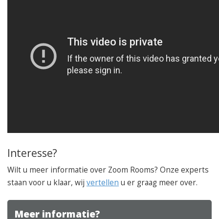
Interesse?
Wilt u meer informatie over Zoom Rooms? Onze experts
staan voor u klaar, wij
vertellen
u er graag meer over.
Meer informatie?