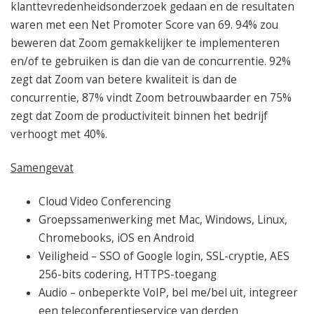
klanttevredenheidsonderzoek gedaan en de resultaten
waren met een Net Promoter Score van 69. 94% zou
beweren dat Zoom gemakkelijker te implementeren
en/of te gebruiken is dan die van de concurrentie. 92%
zegt dat Zoom van betere kwaliteit is dan de
concurrentie, 87% vindt Zoom betrouwbaarder en 75%
zegt dat Zoom de productiviteit binnen het bedrijf
verhoogt met 40%.
Samengevat
Cloud Video Conferencing
Groepssamenwerking met Mac, Windows, Linux,
Chromebooks, iOS en Android
Veiligheid – SSO of Google login, SSL-cryptie, AES
256-bits codering, HTTPS-toegang
Audio – onbeperkte VoIP, bel me/bel uit, integreer
een teleconferentieservice van derden