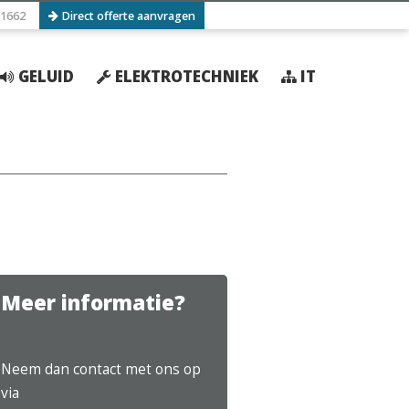
1662
Direct offerte aanvragen
GELUID
ELEKTROTECHNIEK
IT
Meer informatie?
Neem dan contact met ons op
via