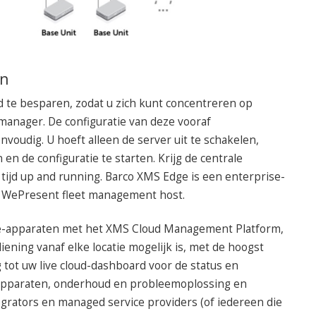
an
d te besparen, zodat u zich kunt concentreren op
-manager. De configuratie van deze vooraf
nvoudig. U hoeft alleen de server uit te schakelen,
en de configuratie te starten. Krijg de centrale
ijd up and running. Barco XMS Edge is een enterprise-
n WePresent fleet management host.
e-apparaten met het XMS Cloud Management Platform,
ning vanaf elke locatie mogelijk is, met de hoogst
g tot uw live cloud-dashboard voor de status en
apparaten, onderhoud en probleemoplossing en
grators en managed service providers (of iedereen die