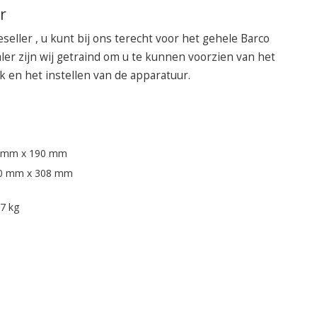
r
seller , u kunt bij ons terecht voor het gehele Barco
ler zijn wij getraind om u te kunnen voorzien van het
k en het instellen van de apparatuur.
 mm x 190 mm
0 mm x 308 mm
,7 kg