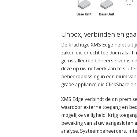
Unbox, verbinden en ga
De krachtige XMS Edge helpt u tij
zaken die er echt toe doen als IT
geïnstalleerde beheerserver is ee
deze op uw netwerk aan te sluiten 
beheeroplossing in een mum van t
grade appliance die ClickShare e
XMS Edge verbindt de on premis
waardoor externe toegang en bedie
mogelijke veiligheid. Krijg toegan
bewaking van al uw aangesloten 
analyse. Systeembeheerders, inte