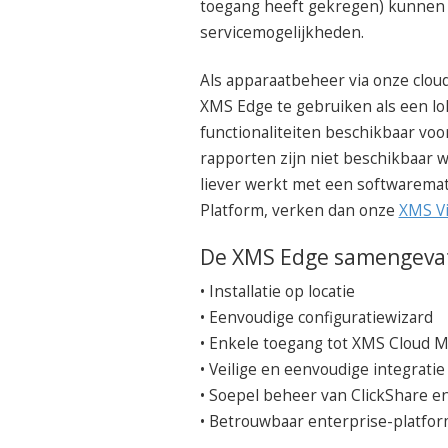
toegang heeft gekregen) kunnen g
servicemogelijkheden.
Als apparaatbeheer via onze cloud
XMS Edge te gebruiken als een lo
functionaliteiten beschikbaar vo
rapporten zijn niet beschikbaar 
liever werkt met een softwarem
Platform, verken dan onze
XMS Vi
De XMS Edge samengeva
• Installatie op locatie
• Eenvoudige configuratiewizard
• Enkele toegang tot XMS Cloud 
• Veilige en eenvoudige integrati
• Soepel beheer van ClickShare 
• Betrouwbaar enterprise-platfo