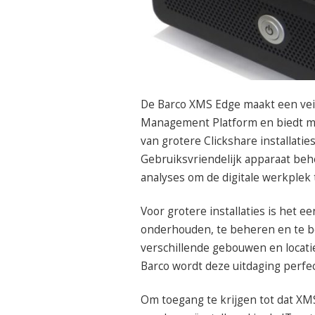
De Barco XMS Edge maakt een vei
Management Platform en biedt me
van grotere Clickshare installati
Gebruiksvriendelijk apparaat beh
analyses om de digitale werkplek t
Voor grotere installaties is het 
onderhouden, te beheren en te be
verschillende gebouwen en locat
Barco wordt deze uitdaging perfe
Om toegang te krijgen tot dat X