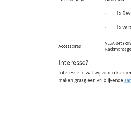
· 1x Beves
· 1x verti
VESA-set (R9
Accessoires
Rackmontage
Interesse?
Interesse in wat wij voor u kunne
maken graag een vrijblijvende
aa