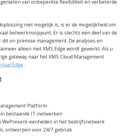
enieten van onbeperkte flexibiliteit en verbeterde
oplossing niet mogelijk is, is er de mogelijkheid om
kaal beheerknooppunt. Er is slechts een deel van de
or dit on premise management. De analyses en
wanneer alleen met XMS Edge wordt gewerkt. Als u
atige gateway naar het XMS Cloud Management
rtual Edge
.
t
Management Platform
e in bestaande IT-netwerken
en WePresent-eenheden in het bedrijfsnetwerk
rm, ontworpen voor 24/7 gebruik