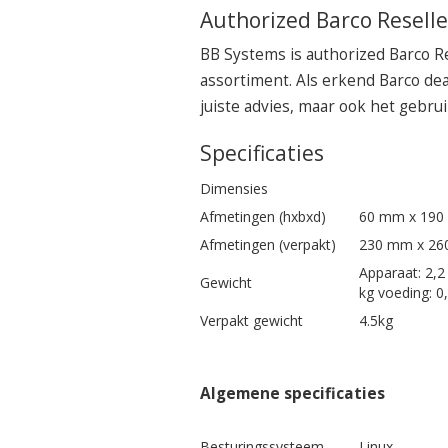
Authorized Barco Reselle
BB Systems is authorized Barco Re
assortiment. Als erkend Barco dea
juiste advies, maar ook het gebrui
Specificaties
Dimensies
Afmetingen (hxbxd)
60 mm x 190
Afmetingen (verpakt)
230 mm x 26
Apparaat: 2,2
Gewicht
kg voeding: 0
Verpakt gewicht
4.5kg
Algemene specificaties
Besturingssysteem
Linux