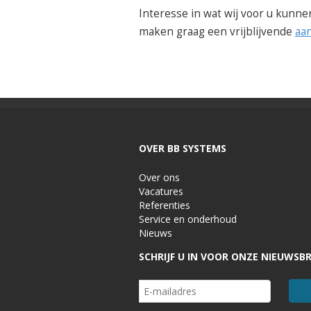
Interesse in wat wij voor u kunne
maken graag een vrijblijvende
aa
OVER BB SYSTEMS
Over ons
Vacatures
Referenties
Service en onderhoud
Nieuws
SCHRIJF U IN VOOR ONZE NIEUWSBR