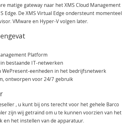
ware matige gateway naar het XMS Cloud Management
MS Edge. De XMS Virtual Edge ondersteunt momenteel
visor. VMware en Hyper-V volgen later.
mengevat
Management Platform
e in bestaande IT-netwerken
en WePresent-eenheden in het bedrijfsnetwerk
rm, ontworpen voor 24/7 gebruik
r
seller , u kunt bij ons terecht voor het gehele Barco
ler zijn wij getraind om u te kunnen voorzien van het
k en het instellen van de apparatuur.