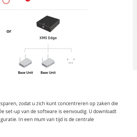
besparen, zodat u zich kunt concentreren op zaken die
De set-up van de software is eenvoudig. U downloadt
uratie. In een mum van tijd is de centrale