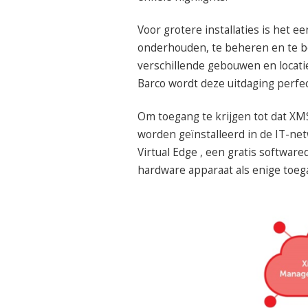
Voor grotere installaties is het 
onderhouden, te beheren en te be
verschillende gebouwen en locat
Barco wordt deze uitdaging perfe
Om toegang te krijgen tot dat X
worden geïnstalleerd in de IT-ne
Virtual Edge , een gratis softwa
hardware apparaat als enige toeg