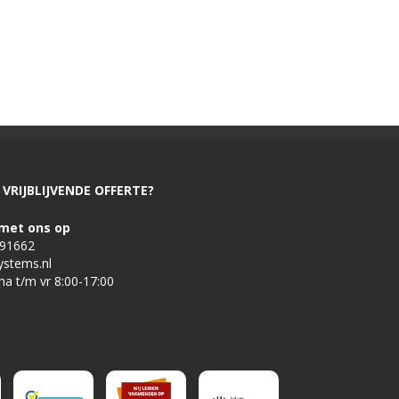
VRIJBLIJVENDE OFFERTE?
met ons op
491662
ystems.nl
ma t/m vr 8:00-17:00