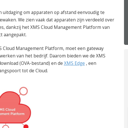
050 – 54 91 662
Route
een uitdaging om apparaten op afstand eenvoudig te
waken. We zien vaak dat apparaten zijn verdeeld over
ies, dankzij het XMS Cloud Management Platform van
ct aangepakt.
MS Cloud Management Platform, moet een gateway
twerken van het bedrijf. Daarom bieden we de XMS
redownload (OVA-bestand) en de
XMS Edge
, een
angspoort tot de Cloud.