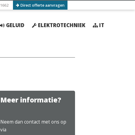
1662
Direct offerte aanvragen
GELUID
ELEKTROTECHNIEK
IT
Meer informatie?
Neem dan contact met ons op
via