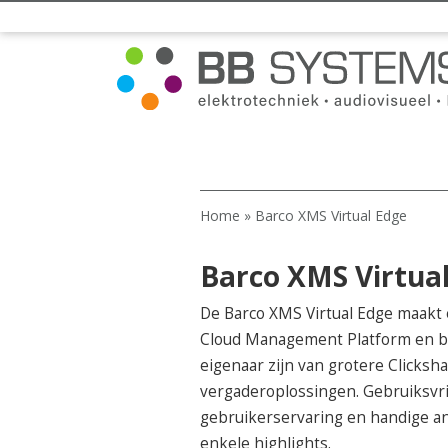
Home
»
Barco XMS Virtual Edge
Barco XMS Virtua
De Barco XMS Virtual Edge maakt 
Cloud Management Platform en bi
eigenaar zijn van grotere Clicksha
vergaderoplossingen. Gebruiksvri
gebruikerservaring en handige ana
enkele highlights.