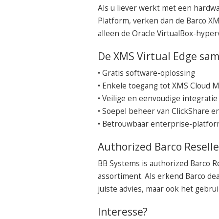
Als u liever werkt met een hard
Platform, verken dan de Barco X
alleen de Oracle VirtualBox-hyper
De XMS Virtual Edge sa
• Gratis software-oplossing
• Enkele toegang tot XMS Cloud 
• Veilige en eenvoudige integrati
• Soepel beheer van ClickShare 
• Betrouwbaar enterprise-platfo
Authorized Barco Reselle
BB Systems is authorized Barco Re
assortiment. Als erkend Barco dea
juiste advies, maar ook het gebrui
Interesse?