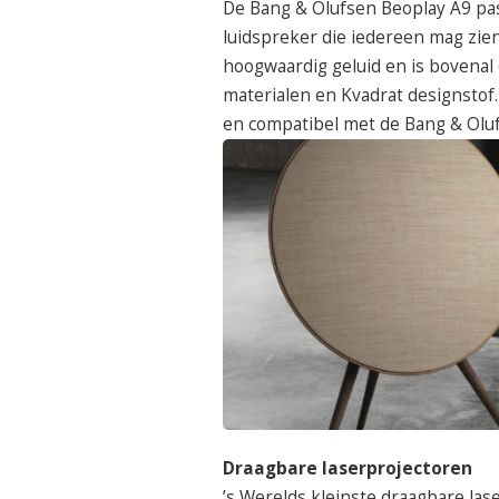
De Bang & Olufsen Beoplay A9 pas
luidspreker die iedereen mag zien
hoogwaardig geluid en is bovenal 
materialen en Kvadrat designstof.
en compatibel met de Bang & Olu
Draagbare laserprojectoren
’s Werelds kleinste draagbare la