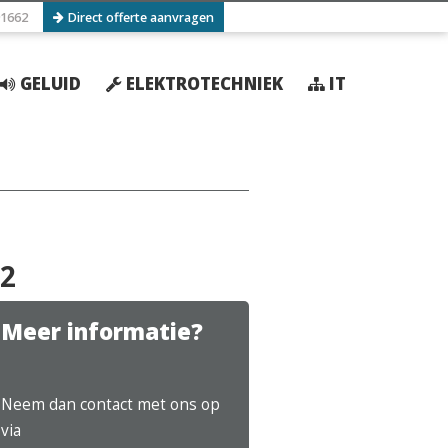
1662
Direct offerte aanvragen
GELUID
ELEKTROTECHNIEK
IT
 2
Meer informatie?
Neem dan contact met ons op
via