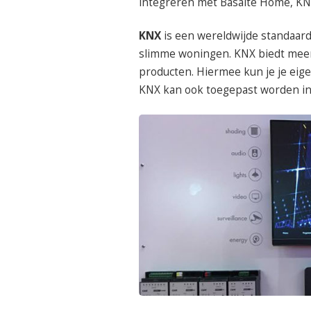
integreren met Basalte Home, KNX 
KNX
is een wereldwijde standaard
slimme woningen. KNX biedt meer
producten. Hiermee kun je je eige
KNX kan ook toegepast worden in