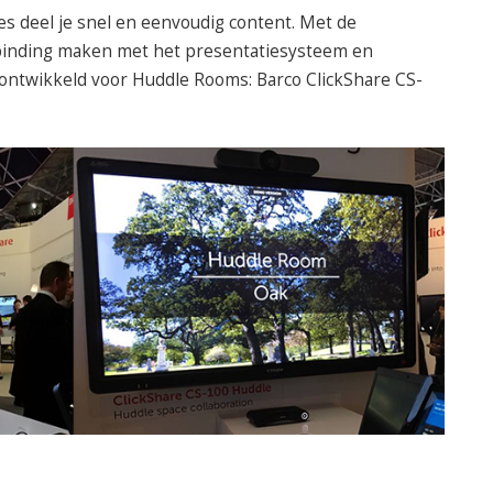
s deel je snel en eenvoudig content. Met de
binding maken met het presentatiesysteem en
 ontwikkeld voor Huddle Rooms: Barco ClickShare CS-