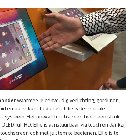
 wonder
waarmee je eenvoudig verlichting, gordijnen,
luid en meer kunt bedienen. Ellie is de centrale
ca systeem. Het on-wall touchscreen heeft een slank
 OLED full HD. Ellie is aanstuurbaar via touch en dankzij
touchscreen ook met je stem te bedienen. Ellie is te