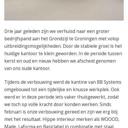
050 – 54 91 662
Route
Drie jaar geleden zijn we verhuisd naar een groter
bedrijfspand aan het Grondzijl te Groningen met volop
uitbreidingsmogelijkheden. Door de stabiele groei is het
huidige kantoor te klein geworden. In de periode tussen
kerst en oud en nieuw hebben we afscheid genomen
van ons oude kantoor.
Tijdens de verbouwing werd de kantine van BB Systems
omgebouwd tot een tijdelijke en knusse werkplek. Ook
werd er in deze periode iets vaker thuisgewerkt, zodat
we toch op volle kracht door konden werken. Sinds
februari is onze verbouwing gereed en zijn we erg blij
met het resultaat. Hippe interieur merken als WOOOD,
Made, Laforma en Basiclabel in combinatie met staal,