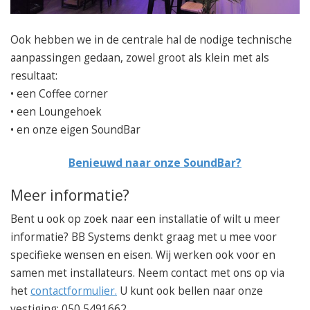
Ook hebben we in de centrale hal de nodige technische
aanpassingen gedaan, zowel groot als klein met als
resultaat:
• een Coffee corner
• een Loungehoek
• en onze eigen SoundBar
Benieuwd naar onze SoundBar?
Meer informatie?
Bent u ook op zoek naar een installatie of wilt u meer
informatie? BB Systems denkt graag met u mee voor
specifieke wensen en eisen. Wij werken ook voor en
samen met installateurs. Neem contact met ons op via
het
contactformulier.
U kunt ook bellen naar onze
vestiging: 050 5491662.