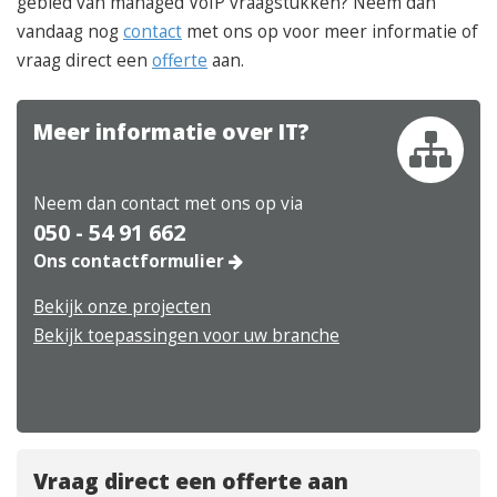
gebied van managed VoIP vraagstukken? Neem dan
vandaag nog
contact
met ons op voor meer informatie of
vraag direct een
offerte
aan.
Meer informatie over IT?
Neem dan contact met ons op via
050 - 54 91 662
Ons contactformulier
Bekijk onze projecten
Bekijk toepassingen voor uw branche
Vraag direct een offerte aan