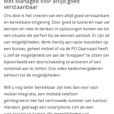
Met
Managed VoIP altijd goed
verstaanbaar
Ons doel is het creëren van een altijd goed verstaanbare
en bereikbare omgeving. Door goed te luisteren naar uw
wensen en mee te denken in oplossingen komen we tot
een situatie die perfect bij uw wensen aansluit. Er zijn tal
van mogelijkheden, denk hierbij aan vaste toestellen op
een bureau, geheel mobiel of via de PC! Daarnaast heeft
u zelf de mogelijkheid om aan de “knoppen” te zitten om
bijvoorbeeld een doorschakeling te activeren of een
voicemail aan te zetten. Ook video bellen/vergaderen
behoort tot de mogelijkheden.
Wilt u nog beter bereikbaar zijn kies dan voor vast-
mobiel integratie, een mobiele telefoon
geïntegreerd met het vertrouwde nummer van kantoor.
Hierdoor gedraagt een smartphone zich als een
vast toestel en komen alle mogelijkheden van