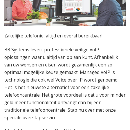
050 – 54 91 662
Route
Zakelijke telefonie, altijd en overal
bereikbaar
!
BB Systems levert professionele veilige VoIP
oplossingen waar u altijd van op aan kunt.
Afhankelijk
van uw wensen en eisen wordt gezamenlijk een zo
optimaal mogelijke keuze gemaakt.
Managed VoIP is
technologie die ook wel Voice over IP
wordt
genoemd.
Het is het nieuwste alternatief voor een zakelijke
telefooncentrale. Het grote voordeel is dat u voor minder
geld meer functionaliteit ontvangt dan bij een
traditionele telefooncentrale. Stap nu over met onze
speciale overstapservice.