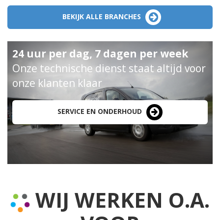
BEKIJK ALLE BRANCHES
24 uur per dag, 7 dagen per week
Onze technische dienst staat altijd voor
onze klanten klaar
SERVICE EN ONDERHOUD
WIJ WERKEN O.A.