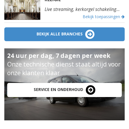
Live streaming, kerkorgel schakeling...
Bekijk toepassingen
BEKIJK ALLE BRANCHES
24 uur per dag, 7 dagen per week
Onze technische dienst staat altijd voor
onze klanten klaar
SERVICE EN ONDERHOUD