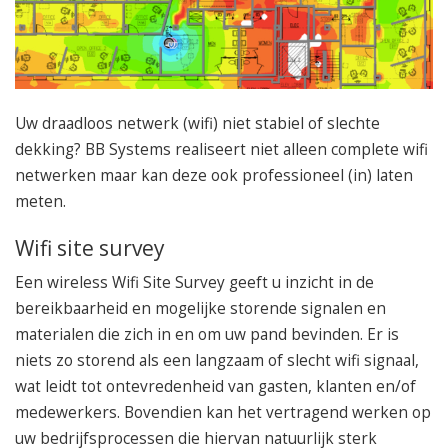
050 – 54 91 662
Route
Uw draadloos netwerk (wifi) niet stabiel of slechte
dekking? BB Systems realiseert niet alleen complete wifi
netwerken maar kan deze ook professioneel (in) laten
meten.
Wifi site survey
Een wireless Wifi Site Survey geeft u inzicht in de
bereikbaarheid en mogelijke storende signalen en
materialen die zich in en om uw pand bevinden. Er is
niets zo storend als een langzaam of slecht wifi signaal,
wat leidt tot ontevredenheid van gasten, klanten en/of
medewerkers. Bovendien kan het vertragend werken op
uw bedrijfsprocessen die hiervan natuurlijk sterk