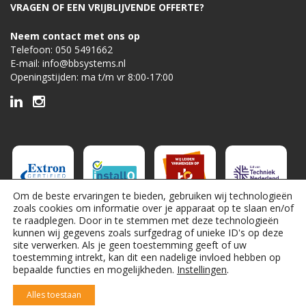
VRAGEN OF EEN VRIJBLIJVENDE OFFERTE?
Neem contact met ons op
Telefoon:
050 5491662
E-mail:
info@bbsystems.nl
Openingstijden: ma t/m vr 8:00-17:00
Om de beste ervaringen te bieden, gebruiken wij technologieën
zoals cookies om informatie over je apparaat op te slaan en/of
te raadplegen. Door in te stemmen met deze technologieën
kunnen wij gegevens zoals surfgedrag of unieke ID's op deze
site verwerken. Als je geen toestemming geeft of uw
toestemming intrekt, kan dit een nadelige invloed hebben op
bepaalde functies en mogelijkheden.
Instellingen
.
Alles toestaan