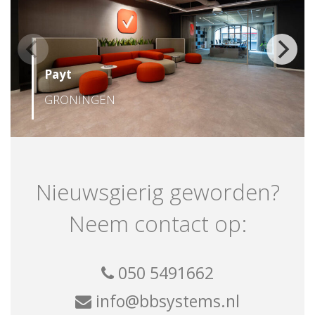
Payt
GRONINGEN
Nieuwsgierig geworden?
Neem contact op:
050 5491662
info@bbsystems.nl