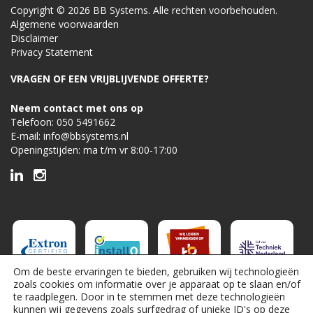
Copyright © 2026 BB Systems. Alle rechten voorbehouden.
Algemene voorwaarden
Disclaimer
Privacy Statement
VRAGEN OF EEN VRIJBLIJVENDE OFFERTE?
Neem contact met ons op
Telefoon:
050 5491662
E-mail:
info@bbsystems.nl
Openingstijden: ma t/m vr 8:00-17:00
Om de beste ervaringen te bieden, gebruiken wij technologieën
zoals cookies om informatie over je apparaat op te slaan en/of
te raadplegen. Door in te stemmen met deze technologieën
kunnen wij gegevens zoals surfgedrag of unieke ID's op deze