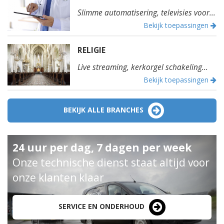
Slimme automatisering, televisies voor...
Bekijk toepassingen
RELIGIE
Live streaming, kerkorgel schakeling...
Bekijk toepassingen
BEKIJK ALLE BRANCHES
24 uur per dag, 7 dagen per week
Onze technische dienst staat altijd voor
onze klanten klaar
SERVICE EN ONDERHOUD