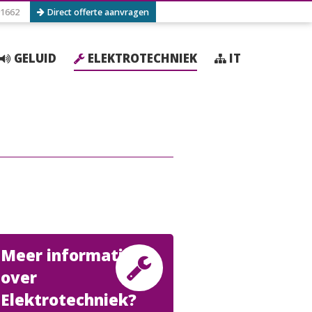
1662
Direct offerte aanvragen
GELUID
ELEKTROTECHNIEK
IT
Meer informatie
over
Elektrotechniek?