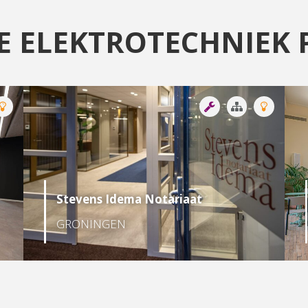
E ELEKTROTECHNIEK 
Stevens Idema Notariaat
GRONINGEN