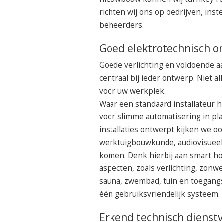
richten wij ons op bedrijven, in
beheerders.
Goed elektrotechnisch o
Goede verlichting en voldoende a
centraal bij ieder ontwerp. Niet
voor uw werkplek.
Waar een standaard installateur he
voor slimme automatisering in pl
installaties ontwerpt kijken we oo
werktuigbouwkunde, audiovisueel
komen. Denk hierbij aan smart hom
aspecten, zoals verlichting, zonwe
sauna, zwembad, tuin en toegang
één gebruiksvriendelijk systeem.
Erkend technisch dienst