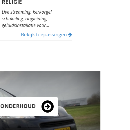
RELIGIE
Live streaming, kerkorgel
schakeling, ringleiding,
geluidsinstallatie voor...
Bekijk toepassingen
N ONDERHOUD