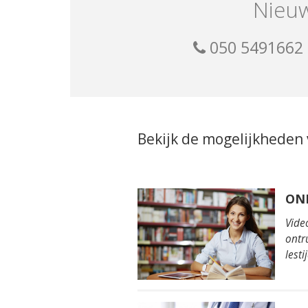
Nieuw
050 5491662
Bekijk de mogelijkheden
ON
Vide
ontr
lesti