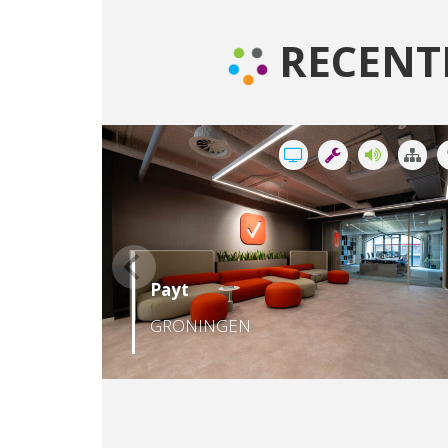
RECENT
Payt
GRONINGEN