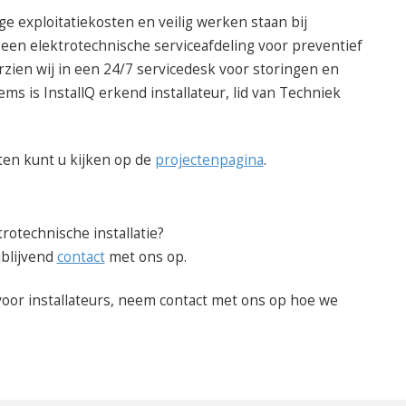
ge exploitatiekosten en veilig werken staan bij
 een elektrotechnische serviceafdeling voor preventief
zien wij in een 24/7 servicedesk voor storingen en
ems is InstallQ erkend installateur,
lid van Techniek
ten kunt u kijken op de
projectenpagina
.
rotechnische installatie?
jblijvend
contact
met ons op.
voor installateurs, neem contact met ons op hoe we