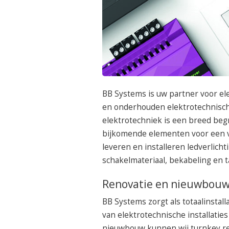
BB Systems is uw partner voor ele
en onderhouden elektrotechnische
elektrotechniek is een breed begr
bijkomende elementen voor een vo
leveren en installeren ledverlich
schakelmateriaal, bekabeling en 
Renovatie en nieuwbou
BB Systems zorgt als totaalinsta
van elektrotechnische installaties
nieuwbouw kunnen wij turnkey real