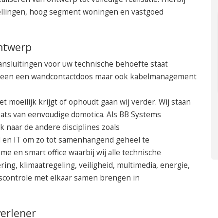
stellingen, hoog segment woningen en vastgoed
ntwerp
ansluitingen voor uw technische behoefte staat
 alleen een wandcontactdoos maar ook kabelmanagement
t moeilijk krijgt of ophoudt gaan wij verder. Wij staan
aats van eenvoudige domotica.
Als BB Systems
k naar de andere disciplines zoals
 en IT om zo tot samenhangend geheel te
e en smart office waarbij wij alle technische
ring, klimaatregeling, veiligheid, multimedia, energie,
scontrole met elkaar samen brengen in
verlener