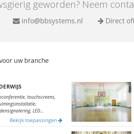
sgierig geworden? Neem conta
info@bbsystems.nl
Direct of
 voor uw branche
DERWIJS
oconferentie, touchscreens,
uimingsinstallatie,
jdensignalering, LED...
Bekijk toepassingen