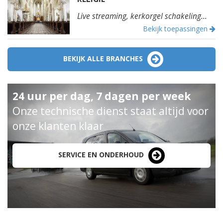
Live streaming, kerkorgel schakeling...
Bekijk toepassingen
BEKIJK ALLE BRANCHES
24 uur per dag, 7 dagen per week
Onze technische dienst staat altijd voor
onze klanten klaar
SERVICE EN ONDERHOUD