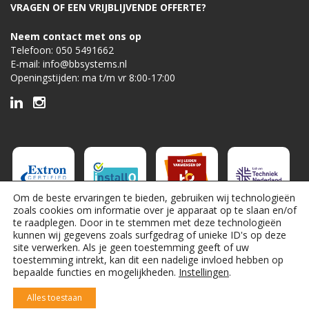
VRAGEN OF EEN VRIJBLIJVENDE OFFERTE?
Neem contact met ons op
Telefoon:
050 5491662
E-mail:
info@bbsystems.nl
Openingstijden: ma t/m vr 8:00-17:00
Om de beste ervaringen te bieden, gebruiken wij technologieën
zoals cookies om informatie over je apparaat op te slaan en/of
te raadplegen. Door in te stemmen met deze technologieën
kunnen wij gegevens zoals surfgedrag of unieke ID's op deze
site verwerken. Als je geen toestemming geeft of uw
toestemming intrekt, kan dit een nadelige invloed hebben op
bepaalde functies en mogelijkheden.
Instellingen
.
Alles toestaan