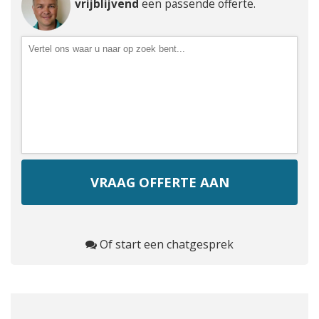
vrijblijvend
een passende offerte.
Of start een chatgesprek