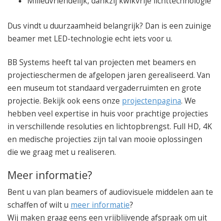
Milieuvriendelijk, dankzij kwikvrije lichttechnologie
Dus vindt u duurzaamheid belangrijk? Dan is een zuinige
beamer met LED-technologie echt iets voor u.
BB Systems heeft tal van projecten met beamers en
projectieschermen de afgelopen jaren gerealiseerd. Van
een museum tot standaard vergaderruimten en grote
projectie. Bekijk ook eens onze
projectenpagina
. We
hebben veel expertise in huis voor prachtige projecties
in verschillende resoluties en lichtopbrengst. Full HD, 4K
en medische projecties zijn tal van mooie oplossingen
die we graag met u realiseren.
Meer informatie?
Bent u van plan beamers of audiovisuele middelen aan te
schaffen of wilt u
meer informatie
?
Wij maken graag eens een vrijblijvende afspraak om uit