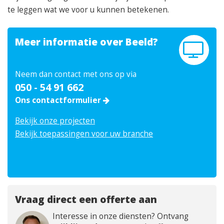
te leggen wat we voor u kunnen betekenen.
Meer informatie over Beeld?
Neem dan contact met ons op via
050 - 54 91 662
Ons contactformulier
Bekijk onze projecten
Bekijk toepassingen voor uw branche
Vraag direct een offerte aan
Interesse in onze diensten? Ontvang