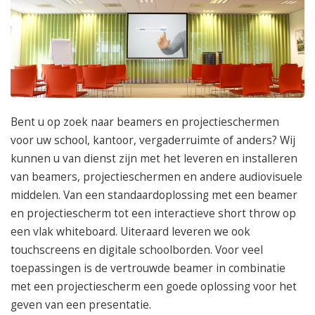
050 – 54 91 662
Route
Bent u op zoek naar beamers en projectieschermen
voor uw school, kantoor, vergaderruimte of anders? Wij
kunnen u van dienst zijn met het leveren en installeren
van beamers, projectieschermen en andere audiovisuele
middelen. Van een standaardoplossing met een beamer
en projectiescherm tot een interactieve short throw op
een vlak whiteboard. Uiteraard leveren we ook
touchscreens en digitale schoolborden. Voor veel
toepassingen is de vertrouwde beamer in combinatie
met een projectiescherm een goede oplossing voor het
geven van een presentatie.