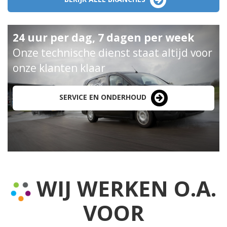
24 uur per dag, 7 dagen per week
Onze technische dienst staat altijd voor
onze klanten klaar
SERVICE EN ONDERHOUD
WIJ WERKEN O.A.
VOOR