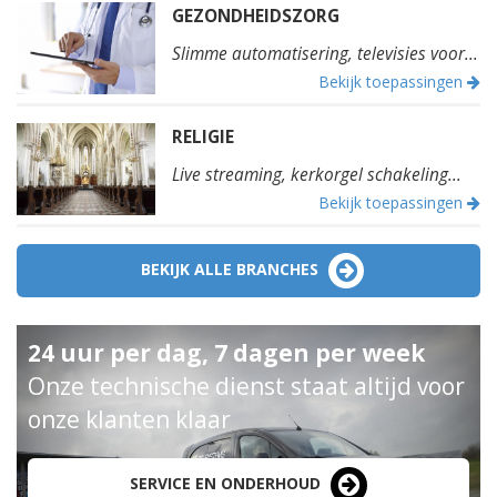
GEZONDHEIDSZORG
Slimme automatisering, televisies voor...
Bekijk toepassingen
RELIGIE
Live streaming, kerkorgel schakeling...
Bekijk toepassingen
BEKIJK ALLE BRANCHES
24 uur per dag, 7 dagen per week
Onze technische dienst staat altijd voor
onze klanten klaar
SERVICE EN ONDERHOUD