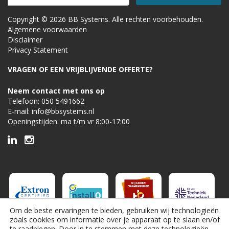
Copyright © 2026 BB Systems. Alle rechten voorbehouden.
Algemene voorwaarden
Disclaimer
Privacy Statement
VRAGEN OF EEN VRIJBLIJVENDE OFFERTE?
Neem contact met ons op
Telefoon:
050 5491662
E-mail:
info@bbsystems.nl
Openingstijden: ma t/m vr 8:00-17:00
Om de beste ervaringen te bieden, gebruiken wij technologieën
zoals cookies om informatie over je apparaat op te slaan en/of
te raadplegen. Door in te stemmen met deze technologieën