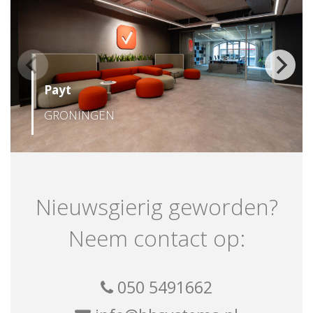
Payt
GRONINGEN
Nieuwsgierig geworden?
Neem contact op:
050 5491662