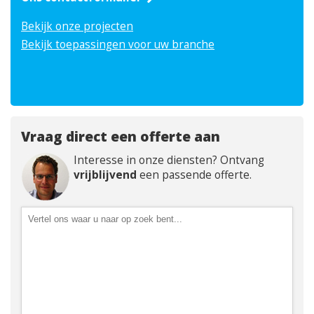
Bekijk onze projecten
Bekijk toepassingen voor uw branche
Vraag direct een offerte aan
Interesse in onze diensten? Ontvang
vrijblijvend
een passende offerte.