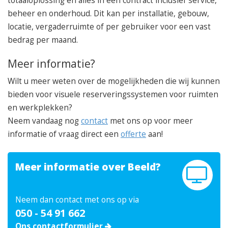
totaaloplossing en alles in één contract inclusief service,
beheer en onderhoud. Dit kan per installatie, gebouw,
locatie, vergaderruimte of per gebruiker voor een vast
bedrag per maand.
Meer informatie?
Wilt u meer weten over de mogelijkheden die wij kunnen
bieden voor visuele reserveringssystemen voor ruimten
en werkplekken?
Neem vandaag nog
contact
met ons op voor meer
informatie of vraag direct een
offerte
aan!
Meer informatie over Beeld?
Neem dan contact met ons op via
050 - 54 91 662
Ons contactformulier