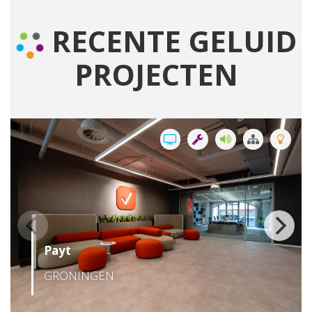
RECENTE GELUID
PROJECTEN
Payt
GRONINGEN