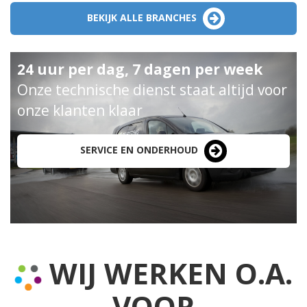
BEKIJK ALLE BRANCHES
24 uur per dag, 7 dagen per week
Onze technische dienst staat altijd voor
onze klanten klaar
SERVICE EN ONDERHOUD
WIJ WERKEN O.A.
VOOR