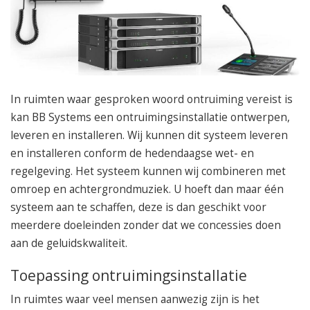
050 – 54 91 662
Route
In ruimten waar gesproken woord ontruiming vereist is
kan BB Systems een ontruimingsinstallatie ontwerpen,
leveren en installeren. Wij kunnen dit systeem leveren
en installeren conform de hedendaagse wet- en
regelgeving. Het systeem kunnen wij combineren met
omroep en achtergrondmuziek. U hoeft dan maar één
systeem aan te schaffen, deze is dan geschikt voor
meerdere doeleinden zonder dat we concessies doen
aan de geluidskwaliteit.
Toepassing ontruimingsinstallatie
In ruimtes waar veel mensen aanwezig zijn is het