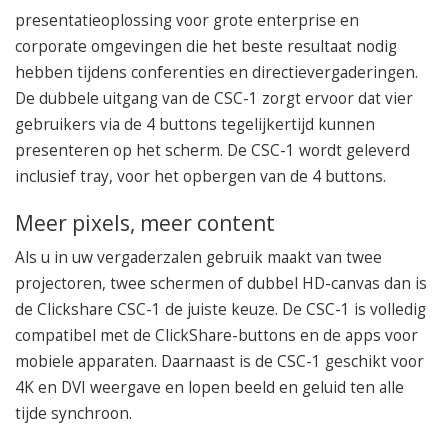
050 – 54 91 662
presentatieoplossing voor grote enterprise en
Route
corporate omgevingen die het beste resultaat nodig
hebben tijdens conferenties en directievergaderingen.
De dubbele uitgang van de CSC-1 zorgt ervoor dat vier
gebruikers via de 4 buttons tegelijkertijd kunnen
presenteren op het scherm. De CSC-1 wordt geleverd
inclusief tray, voor het opbergen van de 4 buttons.
Meer pixels, meer content
Als u in uw vergaderzalen gebruik maakt van twee
projectoren, twee schermen of dubbel HD-canvas dan is
de Clickshare CSC-1 de juiste keuze. De CSC-1 is volledig
compatibel met de ClickShare-buttons en de apps voor
mobiele apparaten. Daarnaast is de CSC-1 geschikt voor
4K en DVI weergave en lopen beeld en geluid ten alle
tijde synchroon.