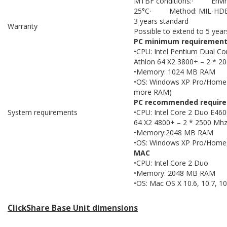
MTBF conditions:· Envi
25°C· Method: MIL-HDBK
3 years standard
Warranty
Possible to extend to 5 year
PC minimum requirement
•CPU: Intel Pentium Dual Co
Athlon 64 X2 3800+ – 2 * 2
•Memory: 1024 MB RAM
•OS: Windows XP Pro/Home (
more RAM)
PC recommended require
System requirements
•CPU: Intel Core 2 Duo E460
64 X2 4800+ – 2 * 2500 Mhz
•Memory:2048 MB RAM
•OS: Windows XP Pro/Home,
MAC
•CPU: Intel Core 2 Duo
•Memory: 2048 MB RAM
•OS: Mac OS X 10.6, 10.7, 10
ClickShare Base Unit dimensions