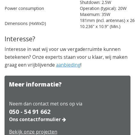
Shutdown: 2.5W
Power consumption
Operation (typical): 20W
Maximum: 35W
181mm (incl. antennas) x 26
Dimensions (HxWxD)
10.236” x 10.9” (Min.)
Interesse?
Interesse in wat wij voor uw vergaderruimte kunnen
betekenen? Onze experts staan voor u klaar, wij maken
graag een vrijblijvende
aanbieding
!
Meer informatie?
Neem dan contact met ons op via
050 - 54 91 662
Ons contactformulier
Bekijk onze projecten