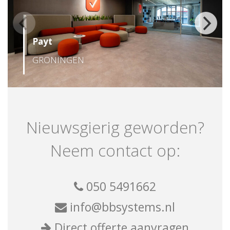
Payt
GRONINGEN
Nieuwsgierig geworden?
Neem contact op:
050 5491662
info@bbsystems.nl
Direct offerte aanvragen