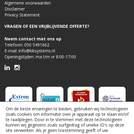
Algemene voorwaarden
Disclaimer
Privacy Statement
VRAGEN OF EEN VRIJBLIJVENDE OFFERTE?
Neem contact met ons op
Telefoon:
050 5491662
E-mail:
info@bbsystems.nl
Openingstijden: ma t/m vr 8:00-17:00
Om de beste ervaringen te bieden, gebruiken wij technologieën
zoals cookies om informatie over je apparaat op te slaan en/of
te raadplegen. Door in te stemmen met deze technologieën
kunnen wij gegevens zoals surfgedrag of unieke ID's op deze
site verwerken. Als je geen toestemming geeft of uw