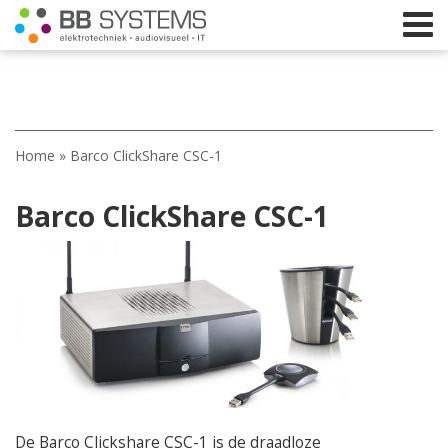
Home
Home
»
Barco ClickShare CSC-1
Licht
Barco ClickShare CSC-1
Beeld
Geluid
Elektrotechniek
IT
Webshop
De Barco Clickshare CSC-1 is de draadloze