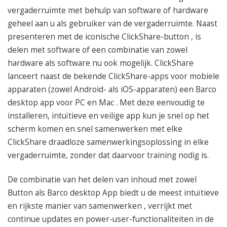
050 – 54 91 662
vergaderruimte met behulp van software of hardware
Route
geheel aan u als gebruiker van de vergaderruimte. Naast
presenteren met de iconische ClickShare-button , is
delen met software of een combinatie van zowel
hardware als software nu ook mogelijk. ClickShare
lanceert naast de bekende ClickShare-apps voor mobiele
apparaten (zowel Android- als iOS-apparaten) een Barco
desktop app voor PC en Mac . Met deze eenvoudig te
installeren, intuïtieve en veilige app kun je snel op het
scherm komen en snel samenwerken met elke
ClickShare draadloze samenwerkingsoplossing in elke
vergaderruimte, zonder dat daarvoor training nodig is.
De combinatie van het delen van inhoud met zowel
Button als Barco desktop App biedt u de meest intuïtieve
en rijkste manier van samenwerken , verrijkt met
continue updates en power-user-functionaliteiten in de