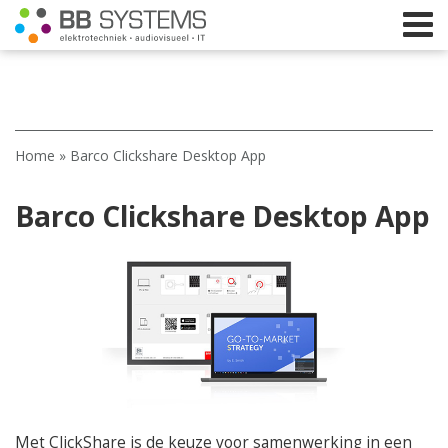
Home
Home
»
Barco Clickshare Desktop App
Licht
Barco Clickshare Desktop App
Beeld
Geluid
Elektrotechniek
IT
Webshop
Met ClickShare is de keuze voor samenwerking in een