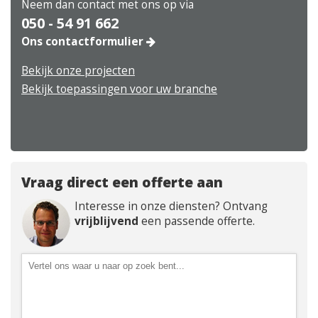
Neem dan contact met ons op via
050 - 54 91 662
Ons contactformulier
Bekijk onze projecten
Bekijk toepassingen voor uw branche
Vraag direct een offerte aan
Interesse in onze diensten? Ontvang
vrijblijvend
een passende offerte.