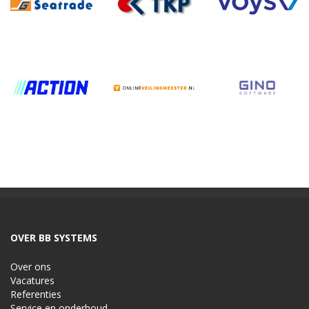
OVER BB SYSTEMS
Over ons
Vacatures
Referenties
Service en onderhoud