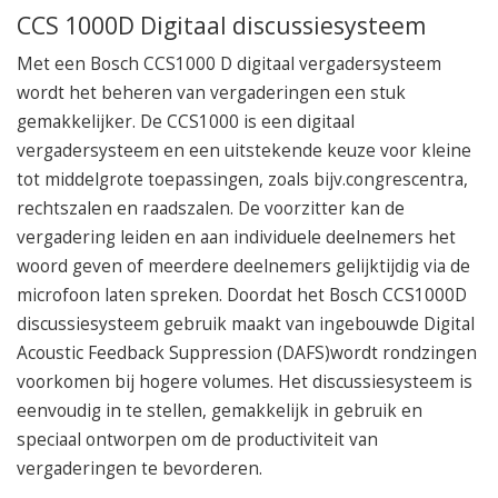
050 – 54 91 662
CCS 1000D Digitaal discussiesysteem
Route
Met een Bosch CCS1000 D digitaal vergadersysteem
wordt het beheren van vergaderingen een stuk
gemakkelijker. De CCS1000 is een digitaal
vergadersysteem en een uitstekende keuze voor kleine
tot middelgrote toepassingen, zoals bijv.congrescentra,
rechtszalen en raadszalen. De voorzitter kan de
vergadering leiden en aan individuele deelnemers het
woord geven of meerdere deelnemers gelijktijdig via de
microfoon laten spreken. Doordat het Bosch CCS1000D
discussiesysteem gebruik maakt van ingebouwde Digital
Acoustic Feedback Suppression (DAFS)wordt rondzingen
voorkomen bij hogere volumes. Het discussiesysteem is
eenvoudig in te stellen, gemakkelijk in gebruik en
speciaal ontworpen om de productiviteit van
vergaderingen te bevorderen.