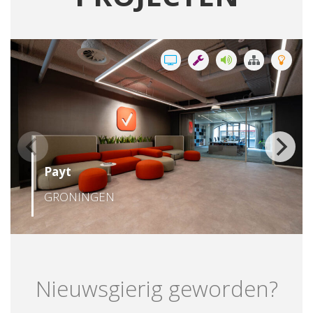
Payt
GRONINGEN
Nieuwsgierig geworden?