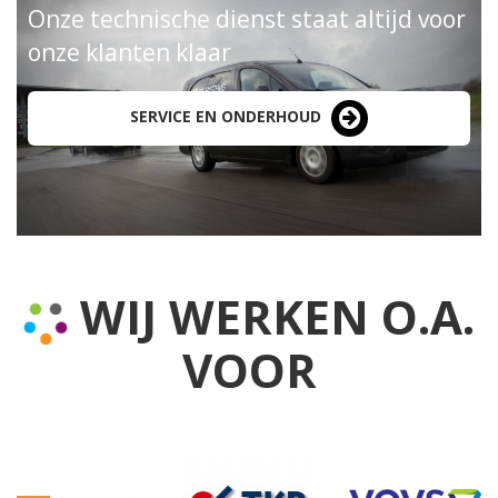
Onze technische dienst staat altijd voor
onze klanten klaar
SERVICE EN ONDERHOUD
WIJ WERKEN O.A.
VOOR