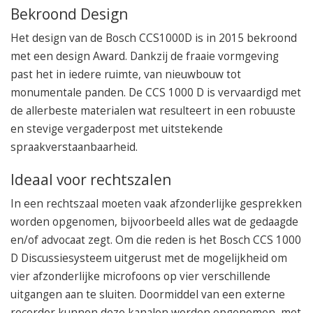
Bekroond Design
Het design van de Bosch CCS1000D is in 2015 bekroond
met een design Award. Dankzij de fraaie vormgeving
past het in iedere ruimte, van nieuwbouw tot
monumentale panden. De CCS 1000 D is vervaardigd met
de allerbeste materialen wat resulteert in een robuuste
en stevige vergaderpost met uitstekende
spraakverstaanbaarheid.
Ideaal voor rechtszalen
In een rechtszaal moeten vaak afzonderlijke gesprekken
worden opgenomen, bijvoorbeeld alles wat de gedaagde
en/of advocaat zegt. Om die reden is het Bosch CCS 1000
D Discussiesysteem uitgerust met de mogelijkheid om
vier afzonderlijke microfoons op vier verschillende
uitgangen aan te sluiten. Doormiddel van een externe
recorder kunnen deze kanalen worden opgenomen, met