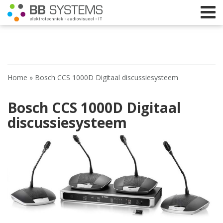
Home
Home
»
Bosch CCS 1000D Digitaal discussiesysteem
Licht
Bosch CCS 1000D Digitaal
Beeld
discussiesysteem
Geluid
Elektrotechniek
IT
Webshop